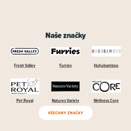
Naše značky
Fresh Valley
Furries
Huhubamboo
Pet Royal
Natures Variety
Wellness Core
VŠECHNY ZNAČKY