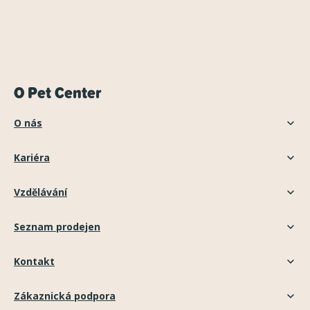
O Pet Center
O nás
Kariéra
Vzdělávání
Seznam prodejen
Kontakt
Zákaznická podpora