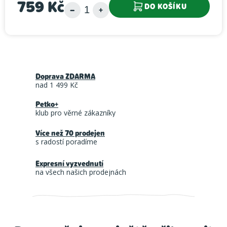
759 Kč
DO KOŠÍKU
Měrná cena:
Doprava ZDARMA
nad 1 499 Kč
Petko+
klub pro věrné zákazníky
Více než 70 prodejen
s radostí poradíme
Expresní vyzvednutí
na všech našich prodejnách