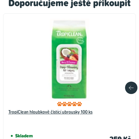
Doporučujeme ještě přikoupit
TropiClean hloubkově čistící ubrousky 100 ks
Skladem
259 Kč