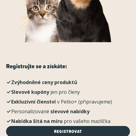
Registrujte se a získáte:
Zvýhodněné ceny produktů
Slevové kupóny
jen pro členy
Exkluzivní členství
v Petko+ (připravujeme)
Personalizované
slevové nabídky
Nabídka šitá na míru
pro vašeho mazlíčka
REGISTROVAT