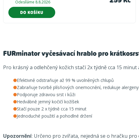
Odesíláme 8.8.2026
DO KOŠÍKU
FURminator vyčesávací hrablo pro krátkosrs
Pro krásný a odlehčený kožich stačí 2x týdně cca 15 minut
Efektivně odstraňuje až 99 % uvolněných chlupů
Zabraňuje tvorbě plísňových onemocnění, redukuje alergeny 
Podporuje zdravou srst i kůži
Hedvábně jemný kočičí kožíšek
Stačí pouze 2 x týdně cca 15 minut
Jednoduché použití a pohodlné držení
Upozornění
: Určeno pro zvířata, nejedná se o hračku pro d