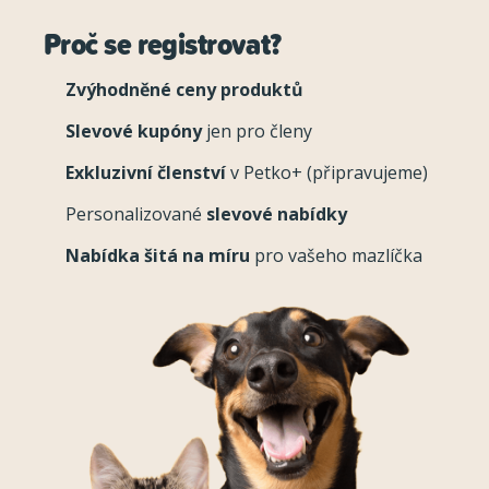
Proč se registrovat?
Zvýhodněné ceny produktů
Slevové kupóny
jen pro členy
Exkluzivní členství
v Petko+ (připravujeme)
Personalizované
slevové nabídky
Nabídka šitá na míru
pro vašeho mazlíčka