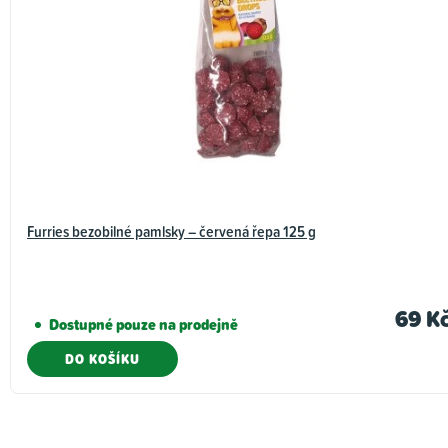
Furries bezobilné pamlsky – červená řepa 125 g
69 K
Dostupné pouze na prodejně
DO KOŠÍKU