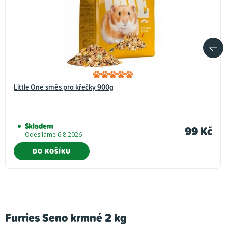
Little One směs pro křečky 900g
Skladem
99 Kč
Odesíláme 6.8.2026
DO KOŠÍKU
Furries Seno krmné 2 kg