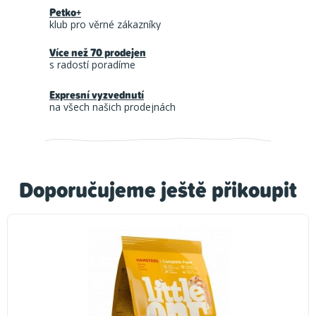
Petko+
klub pro věrné zákazníky
Více než 70 prodejen
s radostí poradíme
Expresní vyzvednutí
na všech našich prodejnách
Doporučujeme ještě přikoupit