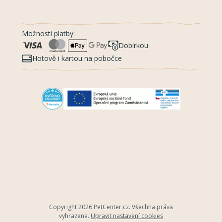
Možnosti platby:
Dobírkou
Hotově i kartou na pobočce
Copyright 2026
PetCenter.cz
. Všechna práva
vyhrazena.
Upravit nastavení cookies