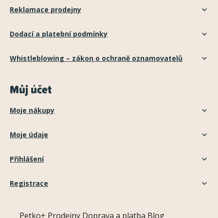
Reklamace prodejny
Dodací a platební podmínky
Whistleblowing – zákon o ochraně oznamovatelů
Můj účet
Moje nákupy
Moje údaje
Přihlášení
Registrace
Petko+
Prodejny
Doprava a platba
Blog