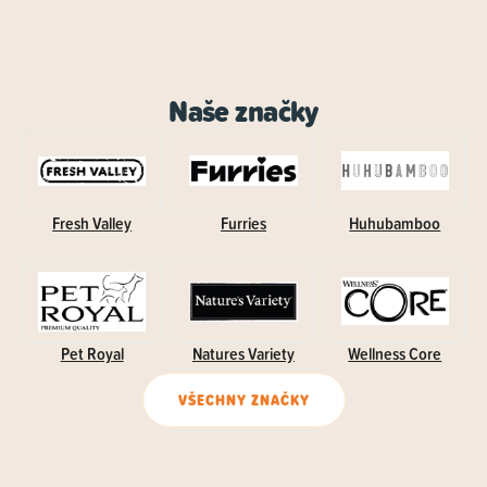
Naše značky
Fresh Valley
Furries
Huhubamboo
Pet Royal
Natures Variety
Wellness Core
VŠECHNY ZNAČKY