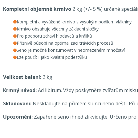
Kompletní objemné krmivo
2 kg (+/- 5 %) určené speciá
Kompletní a vyvážené krmivo s vysokým podílem vlákniny
Krmivo obsahuje všechny základní složky
Pro podporu zdraví hlodavců a králíků
Příznivě působí na optimalizaci trávicích procesů
Seno je možné konzumovat v neomezeném množství
Lze použít i jako kvalitní podestýlku
Velikost balení:
2 kg
Krmný návod:
Ad libitum. Vždy poskytněte zvířatům misku
Skladování:
Neskladujte na přímém slunci nebo dešti. Při 
Upozornění:
Zapařené seno ihned zlikvidujte. Určeno pro 