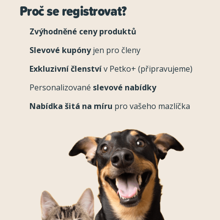
Proč se registrovat?
Zvýhodněné ceny produktů
Slevové kupóny
jen pro členy
Exkluzivní členství
v Petko+ (připravujeme)
Personalizované
slevové nabídky
Nabídka šitá na míru
pro vašeho mazlíčka