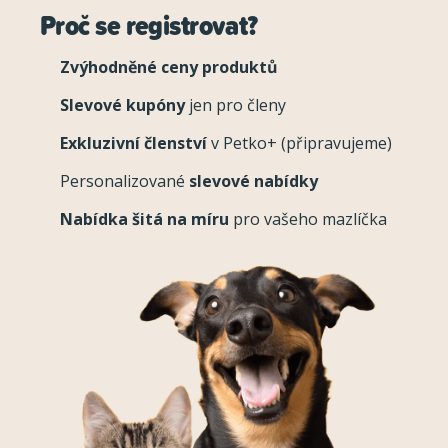
Proč se registrovat?
Zvýhodněné ceny produktů
Slevové kupóny
jen pro členy
Exkluzivní členství
v Petko+ (připravujeme)
Personalizované
slevové nabídky
Nabídka šitá na míru
pro vašeho mazlíčka