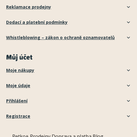
Reklamace prodejny
Dodací a platební podmínky
Whistleblowing – zákon o ochraně oznamovatelů
Můj účet
Moje nákupy
Moje údaje
Přihlášení
Registrace
Petko+
Prodejny
Doprava a platba
Blog