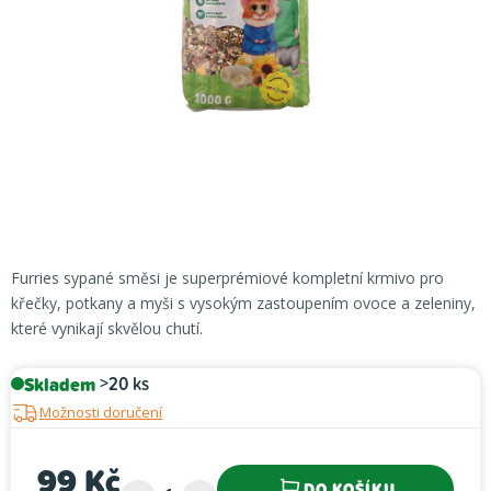
Furries sypané směsi je superprémiové kompletní krmivo pro
křečky, potkany a myši
s vysokým zastoupením ovoce a zeleniny,
které vynikají skvělou chutí.
Skladem
>20 ks
Možnosti doručení
99 Kč
DO KOŠÍKU