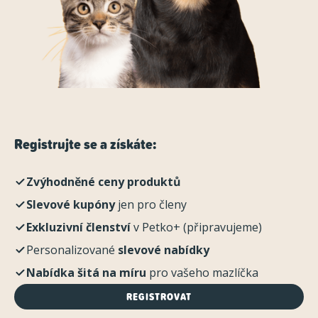
Registrujte se a získáte:
Zvýhodněné ceny produktů
Slevové kupóny
jen pro členy
Exkluzivní členství
v Petko+ (připravujeme)
Personalizované
slevové nabídky
Nabídka šitá na míru
pro vašeho mazlíčka
REGISTROVAT