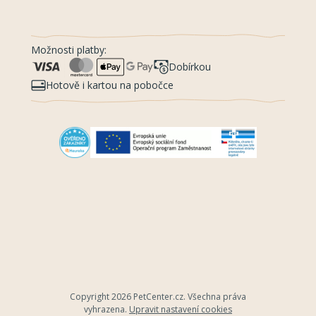
Možnosti platby:
Dobírkou
Hotově i kartou na pobočce
Copyright 2026
PetCenter.cz
. Všechna práva
vyhrazena.
Upravit nastavení cookies