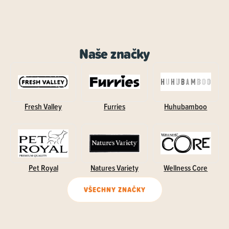
Naše značky
Fresh Valley
Furries
Huhubamboo
Pet Royal
Natures Variety
Wellness Core
VŠECHNY ZNAČKY