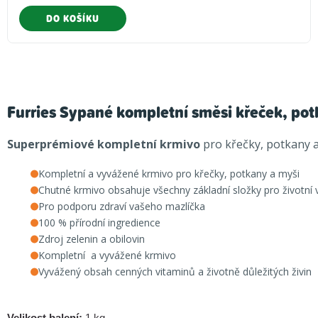
DO KOŠÍKU
Furries Sypané kompletní směsi křeček, po
Superprémiové kompletní krmivo
pro křečky, potkany 
Kompletní a vyvážené krmivo pro křečky, potkany a myši
Chutné krmivo obsahuje všechny základní složky pro životní vi
Pro podporu zdraví vašeho mazlíčka
100 % přírodní ingredience
Zdroj zelenin a obilovin
Kompletní a vyvážené krmivo
Vyvážený obsah cenných vitaminů a životně důležitých živin