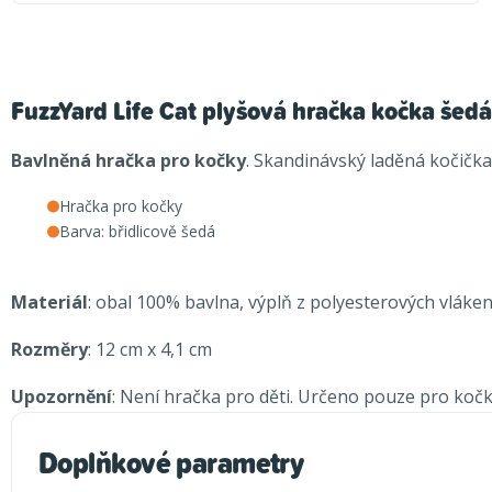
FuzzYard Life Cat plyšová hračka kočka šedá 
Bavlněná hračka pro kočky
. Skandinávský laděná kočička
Hračka pro kočky
Barva: břidlicově šedá
Materiál
: obal 100% bavlna, výplň z polyesterových vláken,
Rozměry
: 12 cm x 4,1 cm
Upozornění
: Není hračka pro děti. Určeno pouze pro koč
Doplňkové parametry