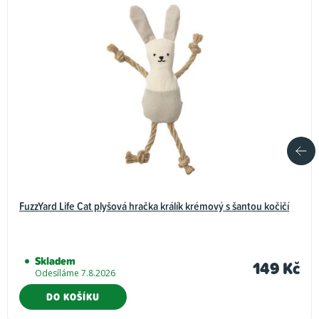
FuzzYard Life Cat plyšová hračka králík krémový s šantou kočičí
Skladem
149 Kč
Odesíláme 7.8.2026
DO KOŠÍKU