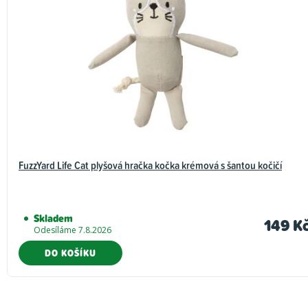
FuzzYard Life Cat plyšová hračka kočka krémová s šantou kočičí
Skladem
149 K
Odesíláme 7.8.2026
DO KOŠÍKU