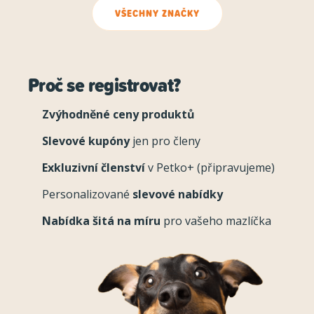
VŠECHNY ZNAČKY
Proč se registrovat?
Zvýhodněné ceny produktů
Slevové kupóny
jen pro členy
Exkluzivní členství
v Petko+ (připravujeme)
Personalizované
slevové nabídky
Nabídka šitá na míru
pro vašeho mazlíčka