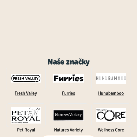
Naše značky
Fresh Valley
Furries
Huhubamboo
Pet Royal
Natures Variety
Wellness Core