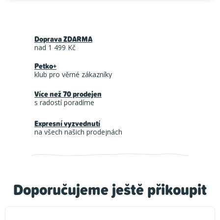
Doprava ZDARMA
nad 1 499 Kč
Petko+
klub pro věrné zákazníky
Více než 70 prodejen
s radostí poradíme
Expresní vyzvednutí
na všech našich prodejnách
Doporučujeme ještě přikoupit