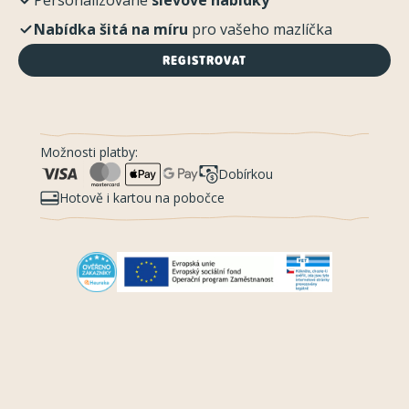
Personalizované
slevové nabídky
Nabídka šitá na míru
pro vašeho mazlíčka
REGISTROVAT
Možnosti platby:
Dobírkou
Hotově i kartou na pobočce