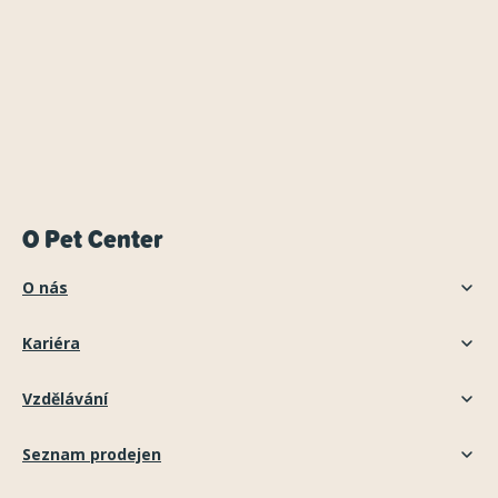
O Pet Center
O nás
Kariéra
Vzdělávání
Seznam prodejen