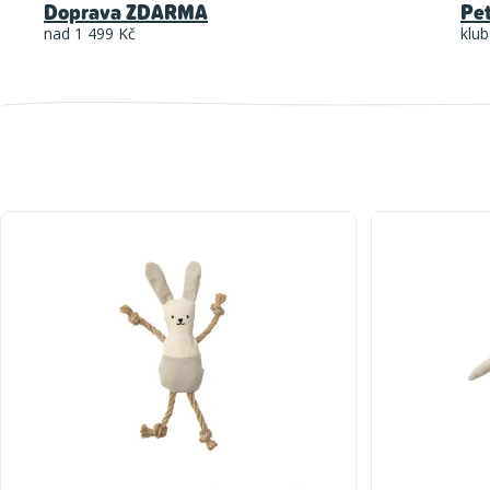
Doprava ZDARMA
Pe
nad 1 499 Kč
klub