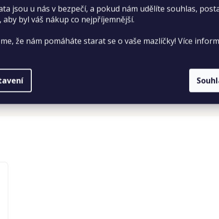
ata jsou u nás v bezpečí, a pokud nám udělíte souhlas, pos
, aby byl váš nákup co nejpříjemnější.
me, že nám pomáháte starat se o vaše mazlíčky! Více inform
tavení
Souh