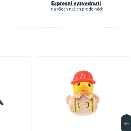
Expresní vyzvednutí
na všech našich prodejnách