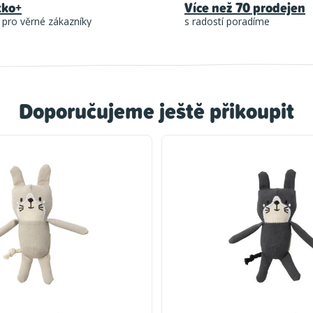
tko+
Více než 70 prodejen
 pro věrné zákazníky
s radostí poradíme
Doporučujeme ještě přikoupit