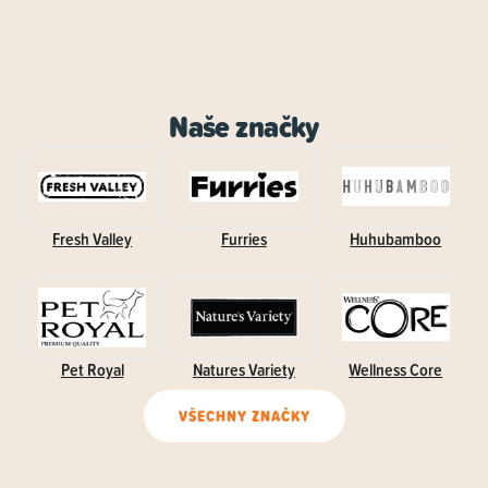
Naše značky
Fresh Valley
Furries
Huhubamboo
Pet Royal
Natures Variety
Wellness Core
VŠECHNY ZNAČKY