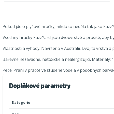
Pokud jde o plyšové hračky, nikdo to nedělá tak jako FuzzY
Všechny hračky FuzzYard jsou dvouvrstvé a prošité, aby byl
Vlastnosti a výhody: Navrženo v Austrálii. Dvojitá vrstva a
Barevně nezávadné, netoxické a nealergizující. Materiály:
Péče: Praní v pračce ve studené vodě a v podobných barvác
Doplňkové parametry
Kategorie