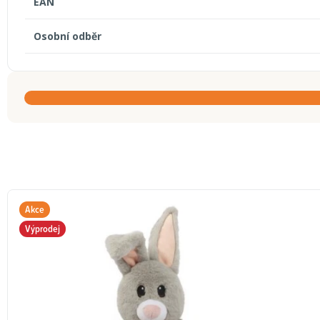
EAN
Osobní odběr
Akce
Výprodej