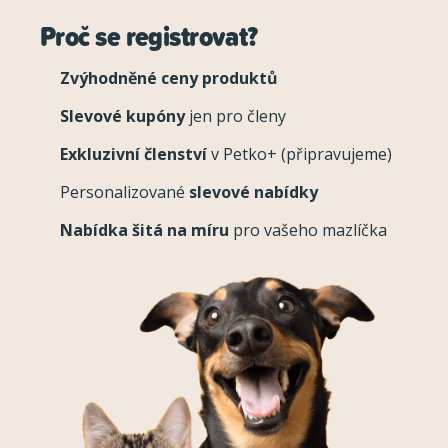
Proč se registrovat?
Zvýhodněné ceny produktů
Slevové kupóny
jen pro členy
Exkluzivní členství
v Petko+ (připravujeme)
Personalizované
slevové nabídky
Nabídka šitá na míru
pro vašeho mazlíčka