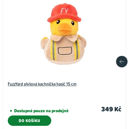
FuzzYard plyšová kachnička hasič 15 cm
349 Kč
Dostupné pouze na prodejně
DO KOŠÍKU