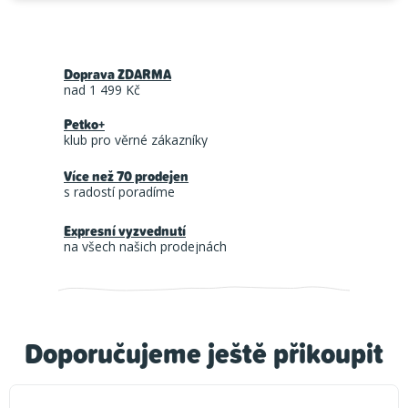
Doprava ZDARMA
nad 1 499 Kč
Petko+
klub pro věrné zákazníky
Více než 70 prodejen
s radostí poradíme
Expresní vyzvednutí
na všech našich prodejnách
Doporučujeme ještě přikoupit