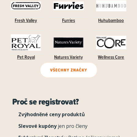
Fresh Valley
Furries
Huhubamboo
Pet Royal
Natures Variety
Wellness Core
VŠECHNY ZNAČKY
Proč se registrovat?
Zvýhodněné ceny produktů
Slevové kupóny
jen pro členy