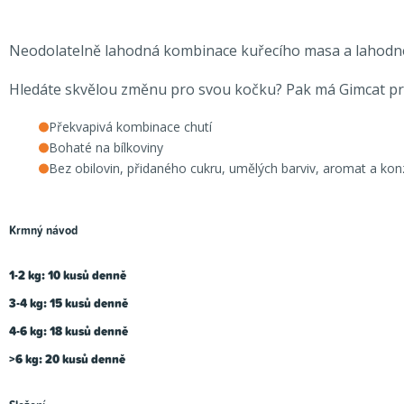
Neodolatelně lahodná kombinace kuřecího masa a lahodné
Hledáte skvělou změnu pro svou kočku? Pak má Gimcat pro v
Překvapivá kombinace chutí
Bohaté na bílkoviny
Bez obilovin, přidaného cukru, umělých barviv, aromat a ko
Krmný návod
1-2 kg: 10 kusů denně
3-4 kg: 15 kusů denně
4-6 kg: 18 kusů denně
>6 kg: 20 kusů denně