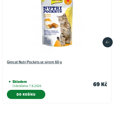
Gimcat Nutri Pockets se sýrem 60 g
Skladem
69 Kč
Odesíláme 7.8.2026
DO KOŠÍKU