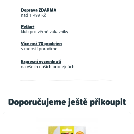
Doprava ZDARMA
nad 1 499 Kč
Petko+
klub pro věrné zákazníky
Více než 70 prodejen
s radostí poradíme
Expresní vyzvednutí
na všech našich prodejnách
Doporučujeme ještě přikoupit