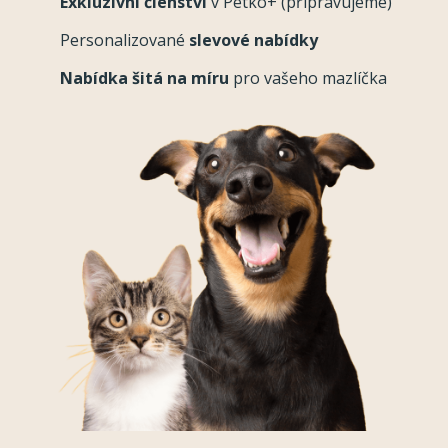
Exkluzivní členství
v Petko+ (připravujeme)
Personalizované
slevové nabídky
Nabídka šitá na míru
pro vašeho mazlíčka