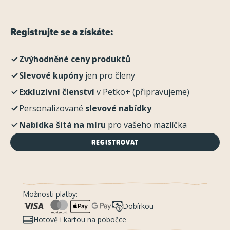
Registrujte se a získáte:
Zvýhodněné ceny produktů
Slevové kupóny
jen pro členy
Exkluzivní členství
v Petko+ (připravujeme)
Personalizované
slevové nabídky
Nabídka šitá na míru
pro vašeho mazlíčka
REGISTROVAT
Možnosti platby:
Dobírkou
Hotově i kartou na pobočce