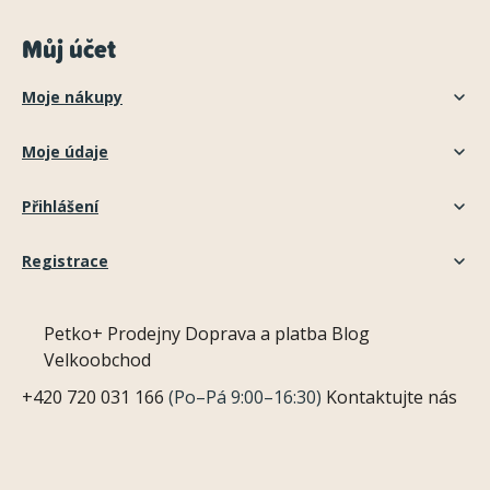
Můj účet
Moje nákupy
Moje údaje
Přihlášení
Registrace
Petko+
Prodejny
Doprava a platba
Blog
Velkoobchod
+420 720 031 166
(Po–Pá 9:00–16:30)
Kontaktujte nás