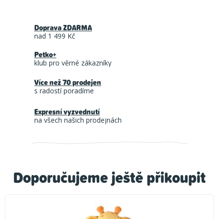
Doprava ZDARMA
nad 1 499 Kč
Petko+
klub pro věrné zákazníky
Více než 70 prodejen
s radostí poradíme
Expresní vyzvednutí
na všech našich prodejnách
Doporučujeme ještě přikoupit