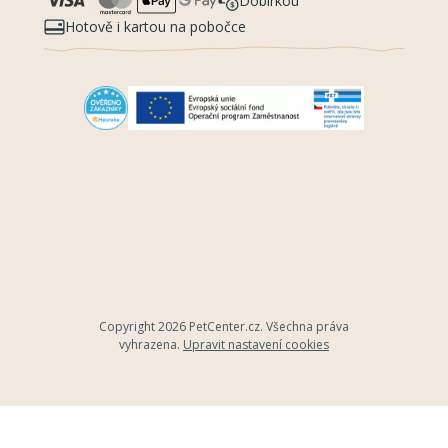
Dobírkou
Hotově i kartou na pobočce
Copyright 2026
PetCenter.cz
. Všechna práva
vyhrazena.
Upravit nastavení cookies