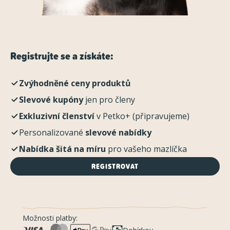
Registrujte se a získáte:
Zvýhodněné ceny produktů
Slevové kupóny
jen pro členy
Exkluzivní členství
v Petko+ (připravujeme)
Personalizované
slevové nabídky
Nabídka šitá na míru
pro vašeho mazlíčka
REGISTROVAT
Možnosti platby: