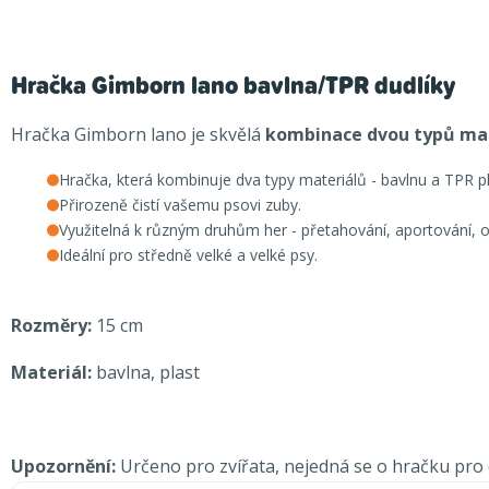
Hračka Gimborn lano bavlna/TPR dudlíky
Hračka Gimborn lano je skvělá
kombinace dvou typů ma
Hračka, která kombinuje dva typy materiálů - bavlnu a TPR pl
Přirozeně čistí vašemu psovi zuby.
Využitelná k různým druhům her - přetahování, aportování, 
Ideální pro středně velké a velké psy.
Rozměry:
15 cm
Materiál:
bavlna, plast
Upozornění:
Určeno pro zvířata, nejedná se o hračku pro d