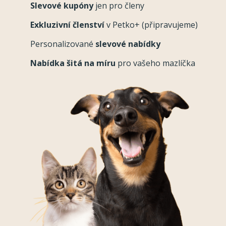
Slevové kupóny
jen pro členy
Exkluzivní členství
v Petko+ (připravujeme)
Personalizované
slevové nabídky
Nabídka šitá na míru
pro vašeho mazlíčka