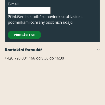
t
E-mail
í
Přihlášením k odběru novinek souhlasíte s
podmínkami ochrany osobních údajů
.
PŘIHLÁSIT SE
Kontaktní formulář
+420 720 031 166 od 9:30 do 16:30