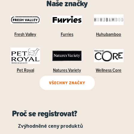
Naše značky
Fresh Valley
Furries
Huhubamboo
Pet Royal
Natures Variety
Wellness Core
VŠECHNY ZNAČKY
Proč se registrovat?
Zvýhodněné ceny produktů