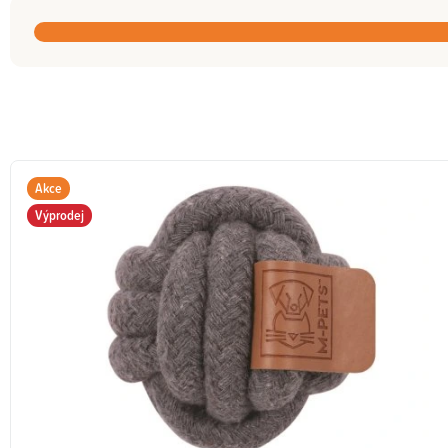
Akce
Výprodej