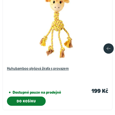
Huhubamboo plyšová žirafa s provazem
199 Kč
Dostupné pouze na prodejně
DO KOŠÍKU