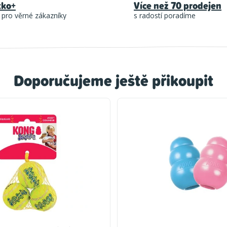
tko+
Více než 70 prodejen
 pro věrné zákazníky
s radostí poradíme
Doporučujeme ještě přikoupit