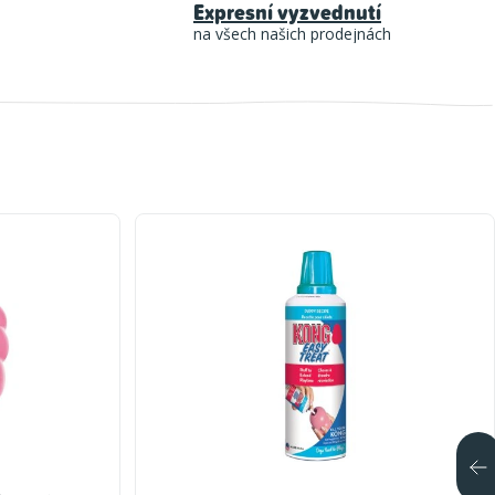
Expresní vyzvednutí
na všech našich prodejnách