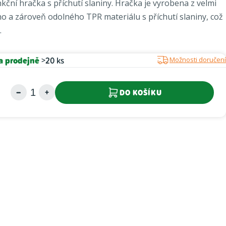
nkční hračka s příchutí slaniny. Hračka je vyrobena z velmi
 a zároveň odolného TPR materiálu s příchutí slaniny, což
.
a prodejně
>20 ks
Možnosti doručení
DO KOŠÍKU