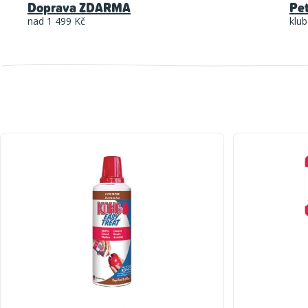
Doprava ZDARMA
Pe
nad 1 499 Kč
klub