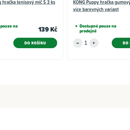
 hračka tenisový míč S 3 ks
KONG Puppy hračka gumový 
více barevných variant
 pouze na
Dostupné pouze na
139 Kč
prodejně
DO KOŠÍKU
DO 