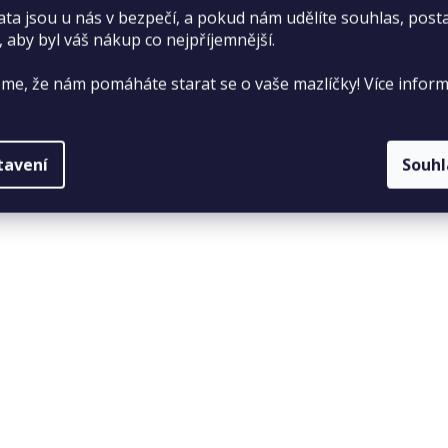
ata jsou u nás v bezpečí, a pokud nám udělíte souhlas, pos
, aby byl váš nákup co nejpříjemnější.
me, že nám pomáháte starat se o vaše mazlíčky! Více inform
tavení
Souh