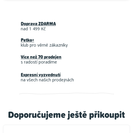
Doprava ZDARMA
nad 1 499 Kč
Petko+
klub pro věrné zákazníky
Více než 70 prodejen
s radostí poradíme
Expresní vyzvednutí
na všech našich prodejnách
Doporučujeme ještě přikoupit