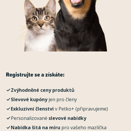
Registrujte se a získáte:
Zvýhodněné ceny produktů
Slevové kupóny
jen pro členy
Exkluzivní členství
v Petko+ (připravujeme)
Personalizované
slevové nabídky
Nabídka šitá na míru
pro vašeho mazlíčka