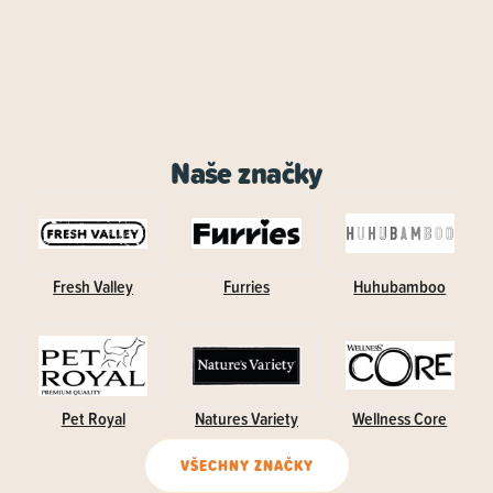
Naše značky
Fresh Valley
Furries
Huhubamboo
Pet Royal
Natures Variety
Wellness Core
VŠECHNY ZNAČKY