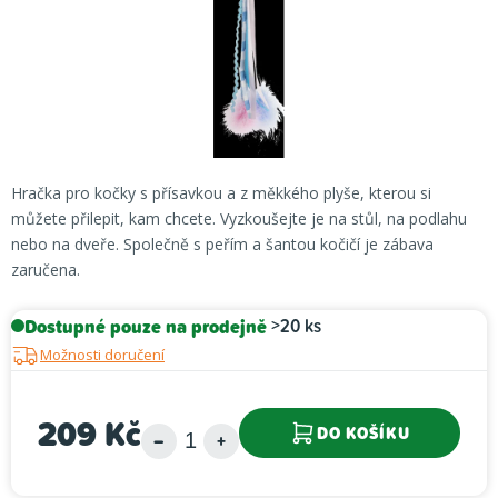
Hračka pro kočky s přísavkou a z měkkého plyše, kterou si
můžete přilepit, kam chcete. Vyzkoušejte je na stůl, na podlahu
nebo na dveře. Společně s peřím a šantou kočičí je zábava
zaručena.
Dostupné pouze na prodejně
>20 ks
Možnosti doručení
209 Kč
DO KOŠÍKU
Měrná cena: