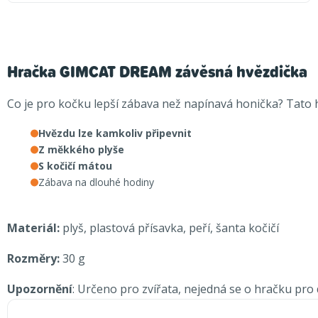
Hračka GIMCAT DREAM závěsná hvězdička
Co je pro kočku lepší zábava než napínavá honička? Tato 
Hvězdu lze kamkoliv připevnit
Z měkkého plyše
S kočičí mátou
Zábava na dlouhé hodiny
Materiál:
plyš, plastová přísavka, peří, šanta kočičí
Rozměry:
30 g
Upozornění
: Určeno pro zvířata, nejedná se o hračku pro d