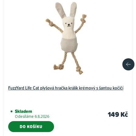
FuzzYard Life Cat plyšová hračka králík krémový s šantou kočičí
Skladem
149 Kč
Odesíláme 6.8.2026
DO KOŠÍKU