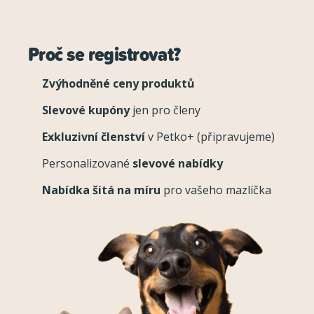
Proč se registrovat?
Zvýhodněné ceny produktů
Slevové kupóny
jen pro členy
Exkluzivní členství
v Petko+ (připravujeme)
Personalizované
slevové nabídky
Nabídka šitá na míru
pro vašeho mazlíčka