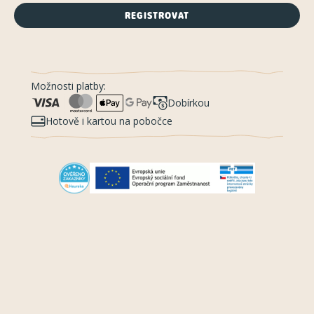
REGISTROVAT
Možnosti platby:
Dobírkou
Hotově i kartou na pobočce