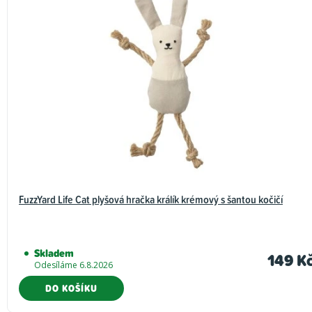
FuzzYard Life Cat plyšová hračka králík krémový s šantou kočičí
Skladem
149 K
Odesíláme 6.8.2026
DO KOŠÍKU