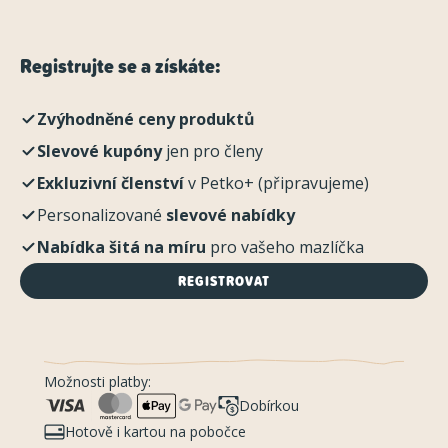
Registrujte se a získáte:
Zvýhodněné ceny produktů
Slevové kupóny
jen pro členy
Exkluzivní členství
v Petko+ (připravujeme)
Personalizované
slevové nabídky
Nabídka šitá na míru
pro vašeho mazlíčka
REGISTROVAT
Možnosti platby:
Dobírkou
Hotově i kartou na pobočce