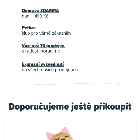
Doprava ZDARMA
nad 1 499 Kč
Petko+
klub pro věrné zákazníky
Více než 70 prodejen
s radostí poradíme
Expresní vyzvednutí
na všech našich prodejnách
Doporučujeme ještě přikoupit