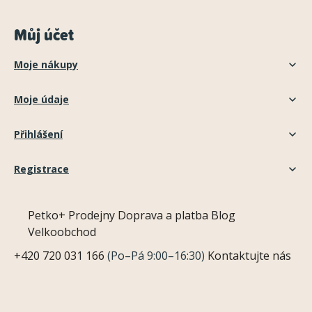
Můj účet
Moje nákupy
Moje údaje
Přihlášení
Registrace
Petko+
Prodejny
Doprava a platba
Blog
Velkoobchod
+420 720 031 166
(Po–Pá 9:00–16:30)
Kontaktujte nás