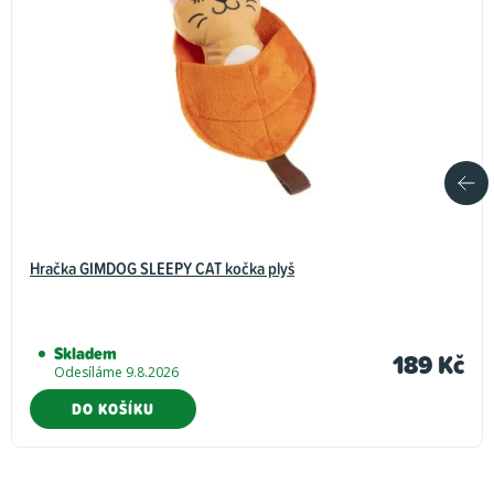
Hračka GIMDOG SLEEPY CAT kočka plyš
Skladem
189 Kč
Odesíláme 9.8.2026
DO KOŠÍKU