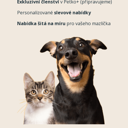
Exkluzivní členství
v Petko+ (připravujeme)
Personalizované
slevové nabídky
Nabídka šitá na míru
pro vašeho mazlíčka