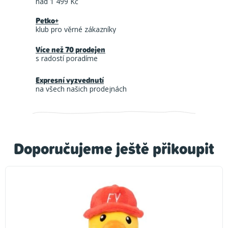
nad 1 499 Kč
Petko+
klub pro věrné zákazníky
Více než 70 prodejen
s radostí poradíme
Expresní vyzvednutí
na všech našich prodejnách
Doporučujeme ještě přikoupit