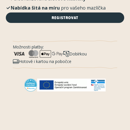
Nabídka šitá na míru
pro vašeho mazlíčka
REGISTROVAT
Možnosti platby:
Dobírkou
Hotově i kartou na pobočce