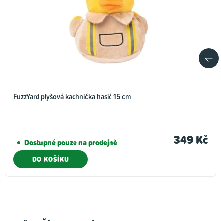
FuzzYard plyšová kachnička hasič 15 cm
349 Kč
Dostupné pouze na prodejně
DO KOŠÍKU