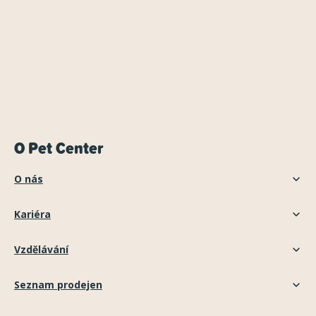
O Pet Center
O nás
Kariéra
Vzdělávání
Seznam prodejen