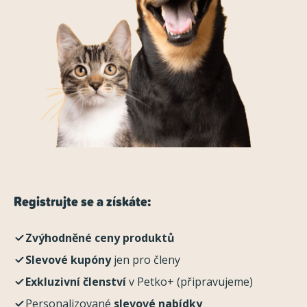
Registrujte se a získáte:
Zvýhodněné ceny produktů
Slevové kupóny
jen pro členy
Exkluzivní členství
v Petko+ (připravujeme)
Personalizované
slevové nabídky