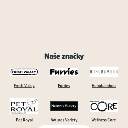
Naše značky
Fresh Valley
Furries
Huhubamboo
Pet Royal
Natures Variety
Wellness Core