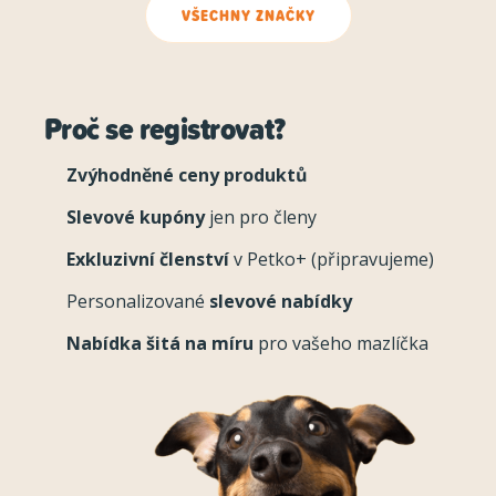
VŠECHNY ZNAČKY
Proč se registrovat?
Zvýhodněné ceny produktů
Slevové kupóny
jen pro členy
Exkluzivní členství
v Petko+ (připravujeme)
Personalizované
slevové nabídky
Nabídka šitá na míru
pro vašeho mazlíčka