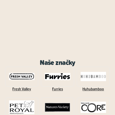
Naše značky
Fresh Valley
Furries
Huhubamboo