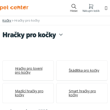
Přejít
na
Hledat
Nákupní košík
obsah
Kočky
Hračky pro kočky
Hračky pro kočky
Hračky pro lovení
Škádlítka pro kočky
pro kočky
Mazlící hračky pro
Smart hračky pro
kočky
kočky