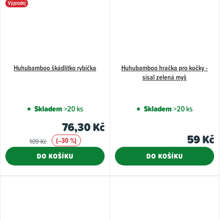
Výprodej
Huhubamboo škádlítko rybička
Huhubamboo hračka pro kočky -
sisal zelená myš
Skladem
>20 ks
Skladem
>20 ks
76,30 Kč
59 Kč
(–30 %)
109 Kč
DO KOŠÍKU
DO KOŠÍKU