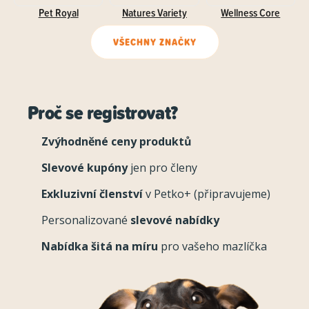
Pet Royal
Natures Variety
Wellness Core
VŠECHNY ZNAČKY
Proč se registrovat?
Zvýhodněné ceny produktů
Slevové kupóny
jen pro členy
Exkluzivní členství
v Petko+ (připravujeme)
Personalizované
slevové nabídky
Nabídka šitá na míru
pro vašeho mazlíčka