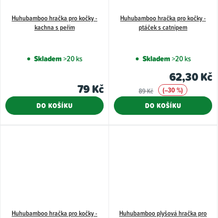
Huhubamboo hračka pro kočky -
Huhubamboo hračka pro kočky -
kachna s peřím
ptáček s catnipem
Skladem
>20 ks
Skladem
>20 ks
62,30 Kč
79 Kč
(–30 %)
89 Kč
DO KOŠÍKU
DO KOŠÍKU
Huhubamboo hračka pro kočky -
Huhubamboo plyšová hračka pro