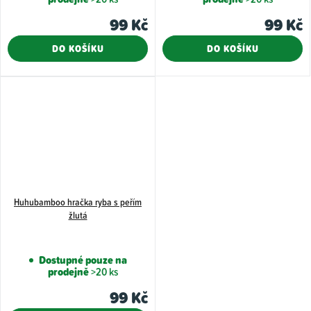
99 Kč
99 Kč
DO KOŠÍKU
DO KOŠÍKU
Huhubamboo hračka ryba s peřím
žlutá
Dostupné pouze na
prodejně
>20 ks
99 Kč