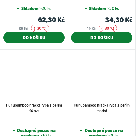
Skladem
>20 ks
Skladem
>20 ks
62,30 Kč
34,30 Kč
(–30 %)
(–30 %)
89 Kč
49 Kč
DO KOŠÍKU
DO KOŠÍKU
Huhubamboo hračka ryba s peřím
Huhubamboo hračka ryba s peřím
růžová
modrá
Dostupné pouze na
Dostupné pouze na
prodejně
>20 ks
prodejně
>20 ks