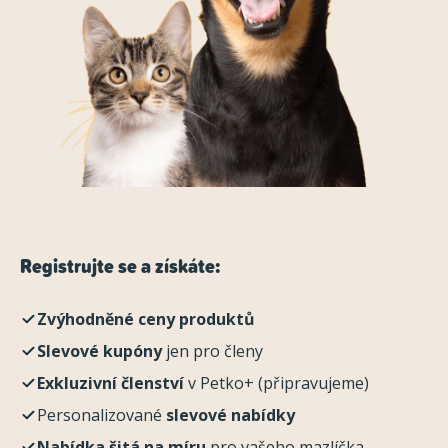
Registrujte se a získáte:
Zvýhodněné ceny produktů
Slevové kupóny
jen pro členy
Exkluzivní členství
v Petko+ (připravujeme)
Personalizované
slevové nabídky
Nabídka šitá na míru
pro vašeho mazlíčka