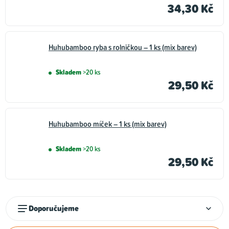
34,30 Kč
Huhubamboo ryba s rolničkou – 1 ks (mix barev)
Skladem
>20 ks
29,50 Kč
Huhubamboo míček – 1 ks (mix barev)
Skladem
>20 ks
29,50 Kč
Ř
Doporučujeme
a