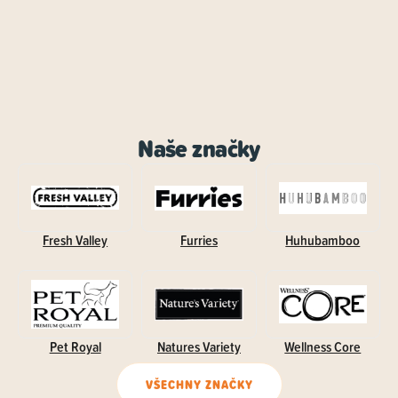
Naše značky
Fresh Valley
Furries
Huhubamboo
Pet Royal
Natures Variety
Wellness Core
VŠECHNY ZNAČKY