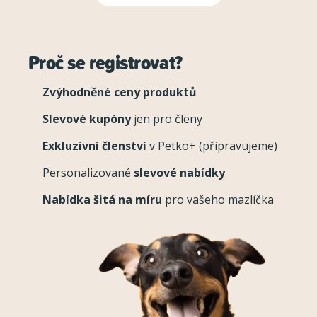
Proč se registrovat?
Zvýhodněné ceny produktů
Slevové kupóny
jen pro členy
Exkluzivní členství
v Petko+ (připravujeme)
Personalizované
slevové nabídky
Nabídka šitá na míru
pro vašeho mazlíčka