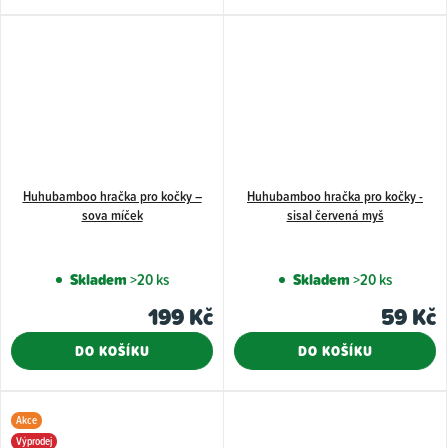
Huhubamboo hračka pro kočky –
Huhubamboo hračka pro kočky -
sova míček
sisal červená myš
Skladem
>20 ks
Skladem
>20 ks
199 Kč
59 Kč
DO KOŠÍKU
DO KOŠÍKU
Akce
Výprodej