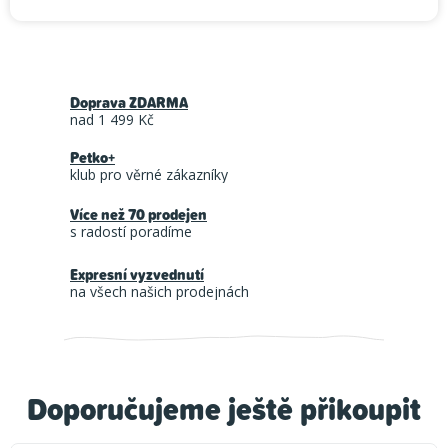
Doprava ZDARMA
nad 1 499 Kč
Petko+
klub pro věrné zákazníky
Více než 70 prodejen
s radostí poradíme
Expresní vyzvednutí
na všech našich prodejnách
Doporučujeme ještě přikoupit