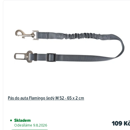
Pás do auta Flamingo šedý M 52 - 65 x 2 cm
Skladem
109 K
Odesíláme 9.8.2026