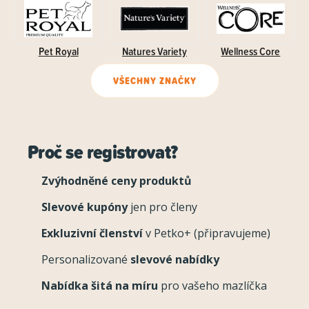
Pet Royal
Natures Variety
Wellness Core
VŠECHNY ZNAČKY
Proč se registrovat?
Zvýhodněné ceny produktů
Slevové kupóny
jen pro členy
Exkluzivní členství
v Petko+ (připravujeme)
Personalizované
slevové nabídky
Nabídka šitá na míru
pro vašeho mazlíčka