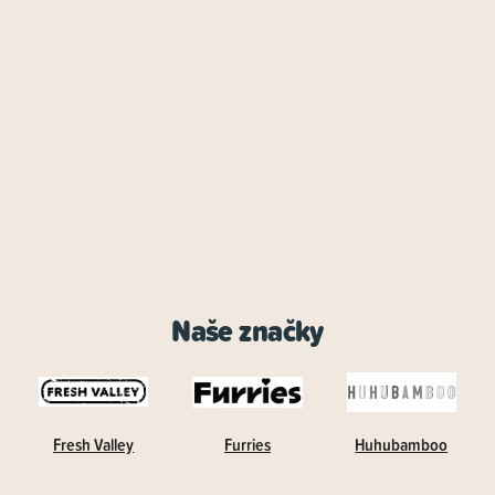
Naše značky
Fresh Valley
Furries
Huhubamboo