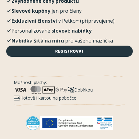
Zvýhodněné ceny produktů
Slevové kupóny
jen pro členy
Exkluzivní členství
v Petko+ (připravujeme)
Personalizované
slevové nabídky
Nabídka šitá na míru
pro vašeho mazlíčka
REGISTROVAT
Možnosti platby:
Dobírkou
Hotově i kartou na pobočce