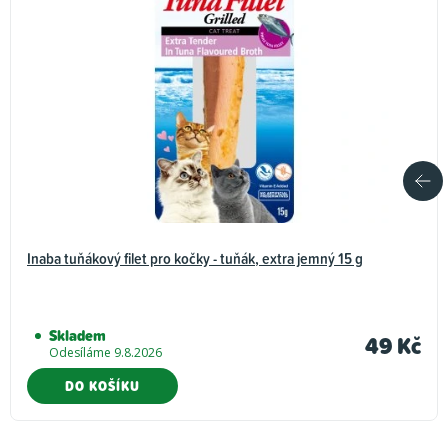
Inaba tuňákový filet pro kočky - tuňák, extra jemný 15 g
Skladem
49 Kč
Odesíláme 9.8.2026
DO KOŠÍKU