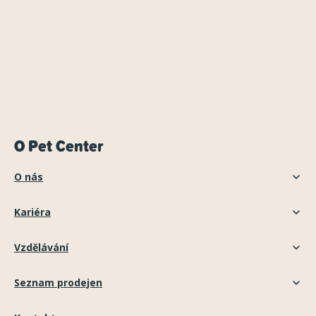
O Pet Center
O nás
Kariéra
Vzdělávání
Seznam prodejen