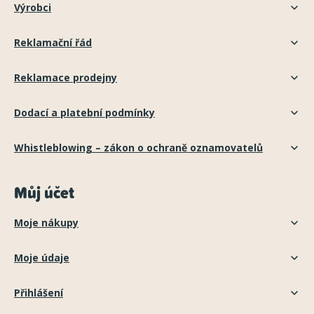
Výrobci
Reklamační řád
Reklamace prodejny
Dodací a platební podmínky
Whistleblowing – zákon o ochraně oznamovatelů
Můj účet
Moje nákupy
Moje údaje
Přihlášení