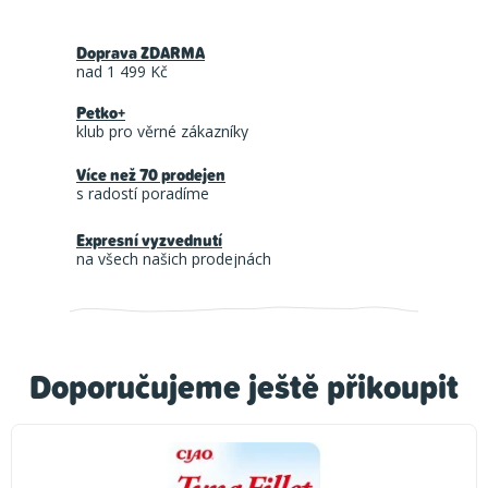
Doprava ZDARMA
nad 1 499 Kč
Petko+
klub pro věrné zákazníky
Více než 70 prodejen
s radostí poradíme
Expresní vyzvednutí
na všech našich prodejnách
Doporučujeme ještě přikoupit