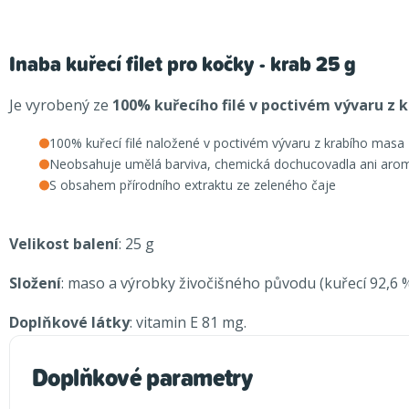
Inaba kuřecí filet pro kočky - krab 25 g
Je vyrobený ze
100% kuřecího filé v poctivém vývaru z 
100% kuřecí filé naložené v poctivém vývaru z krabího masa
Neobsahuje umělá barviva, chemická dochucovadla ani aro
S obsahem přírodního extraktu ze zeleného čaje
Velikost balení
: 25 g
Složení
: maso a výrobky živočišného původu (kuřecí 92,6 %)
Doplňkové látky
: vitamin E 81 mg.
Doplňkové parametry