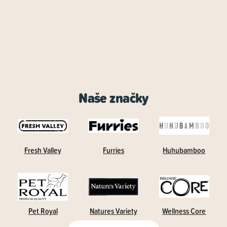
Naše značky
Fresh Valley
Furries
Huhubamboo
Pet Royal
Natures Variety
Wellness Core