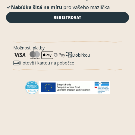
Nabídka šitá na míru
pro vašeho mazlíčka
REGISTROVAT
Možnosti platby:
Dobírkou
Hotově i kartou na pobočce