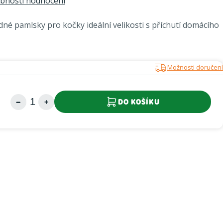
bnosti hodnocení
odné pamlsky pro kočky ideální velikosti s příchutí domácího
Možnosti doručení
DO KOŠÍKU