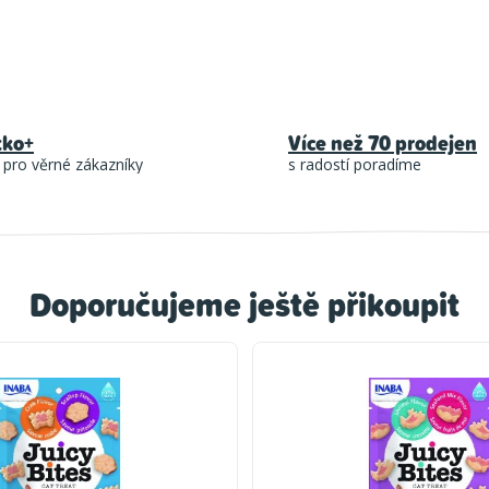
tko+
Více než 70 prodejen
 pro věrné zákazníky
s radostí poradíme
Doporučujeme ještě přikoupit