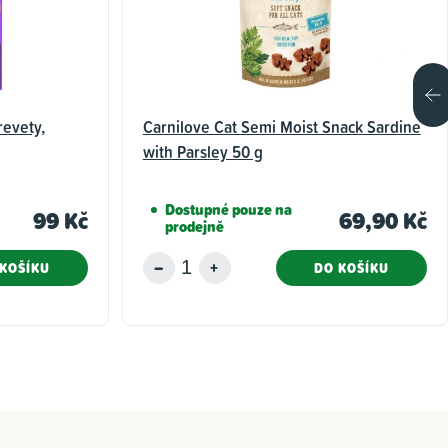
revety,
Carnilove Cat Semi Moist Snack Sardine
with Parsley 50 g
Dostupné pouze na
99 Kč
69,90 Kč
prodejně
KOŠÍKU
DO KOŠÍKU