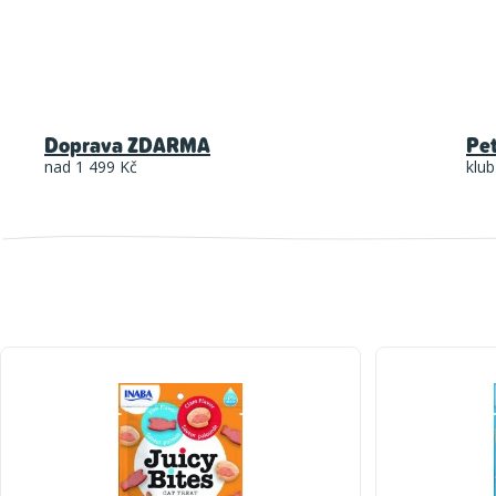
Doprava ZDARMA
Pe
nad 1 499 Kč
klub