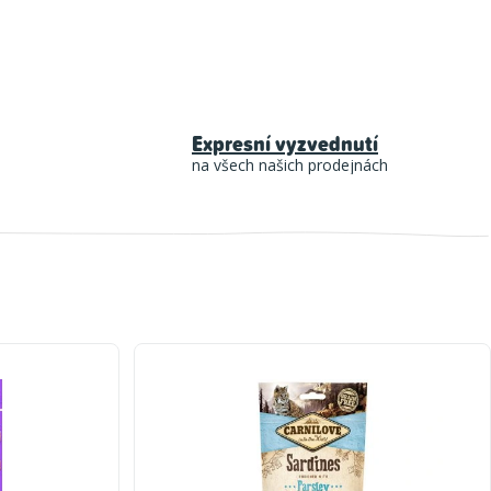
Expresní vyzvednutí
na všech našich prodejnách