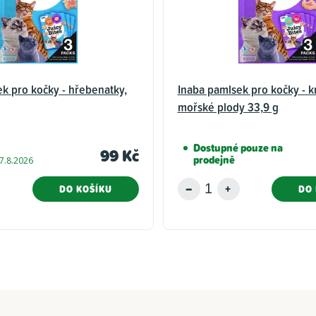
k pro kočky - hřebenatky,
Inaba pamlsek pro kočky - k
mořské plody 33,9 g
Dostupné pouze na
99 Kč
prodejně
7.8.2026
DO KOŠÍKU
DO 