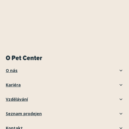
O Pet Center
O nás
Kariéra
Vzdělávání
Seznam prodejen
Kontakt