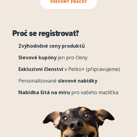
VŠECHNY ZNAČKY
Proč se registrovat?
Zvýhodněné ceny produktů
Slevové kupóny
jen pro členy
Exkluzivní členství
v Petko+ (připravujeme)
Personalizované
slevové nabídky
Nabídka šitá na míru
pro vašeho mazlíčka