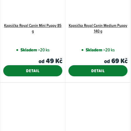
Kapsička Royal Canin Mini Puppy 85
Kapsička Royal Canin Medium Puppy
g
140 g
Skladem
>20 ks
Skladem
>20 ks
49 Kč
69 Kč
od
od
DETAIL
DETAIL