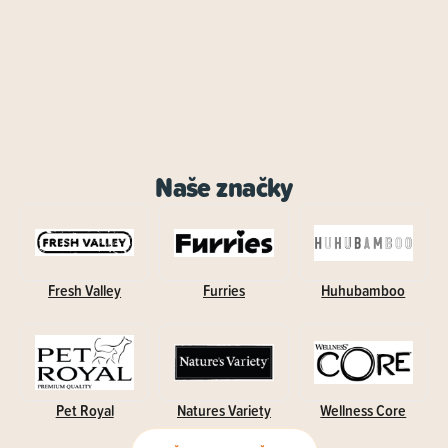
Naše značky
Fresh Valley
Furries
Huhubamboo
Pet Royal
Natures Variety
Wellness Core