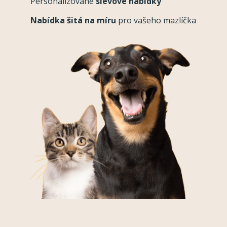
Personalizované
slevové nabídky
Nabídka šitá na míru
pro vašeho mazlíčka