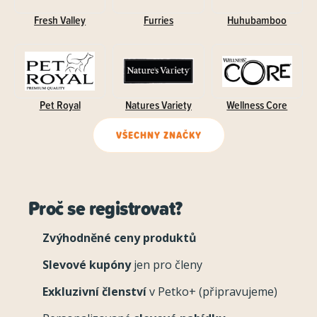
Fresh Valley
Furries
Huhubamboo
Pet Royal
Natures Variety
Wellness Core
VŠECHNY ZNAČKY
Proč se registrovat?
Zvýhodněné ceny produktů
Slevové kupóny
jen pro členy
Exkluzivní členství
v Petko+ (připravujeme)