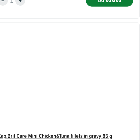
DO KOŠÍKU
ap.Brit Care Mini Chicken&Tuna fillets in gravy 85 g