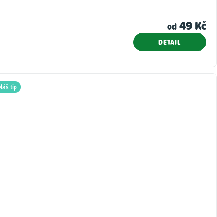
49 Kč
od
DETAIL
Náš tip