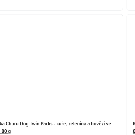
ka Churu Dog Twin Packs - kuře, zelenina a hovězí ve
 80 g