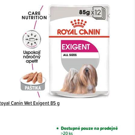
Royal Canin Wet Exigent 85 g
Dostupné pouze na prodejně
>20 ks