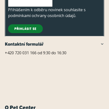
í
u
Přihlášením k odběru novinek souhlasíte s
podmínkami ochrany osobních údajů
.
PŘIHLÁSIT SE
Kontaktní formulář
+420 720 031 166 od 9:30 do 16:30
O Pet Center