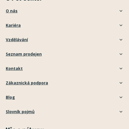
O nás
Kariéra
Vzdělávání
Seznam prodejen
Kontakt
Zákaznická podpora
Blog
Slovník pojmů