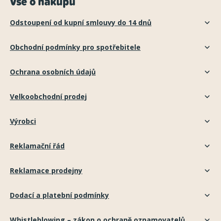
Vše o nákupu
Odstoupení od kupní smlouvy do 14 dnů
Obchodní podmínky pro spotřebitele
Ochrana osobních údajů
Velkoobchodní prodej
Výrobci
Reklamační řád
Reklamace prodejny
Dodací a platební podmínky
Whistleblowing – zákon o ochraně oznamovatelů