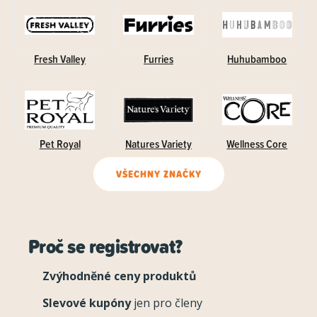
Fresh Valley
Furries
Huhubamboo
Pet Royal
Natures Variety
Wellness Core
VŠECHNY ZNAČKY
Proč se registrovat?
Zvýhodněné ceny produktů
Slevové kupóny
jen pro členy