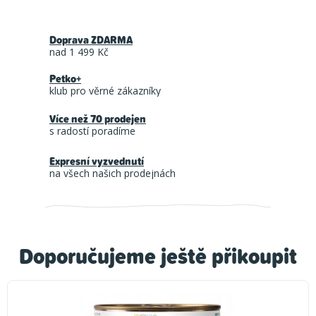
Doprava ZDARMA
nad 1 499 Kč
Petko+
klub pro věrné zákazníky
Více než 70 prodejen
s radostí poradíme
Expresní vyzvednutí
na všech našich prodejnách
Doporučujeme ještě přikoupit