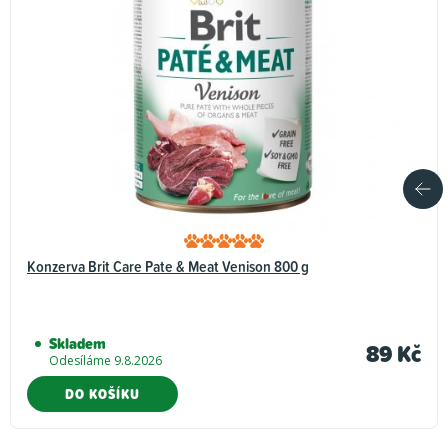
Konzerva Brit Care Pate & Meat Venison 800 g
Skladem
89 Kč
Odesíláme 9.8.2026
DO KOŠÍKU