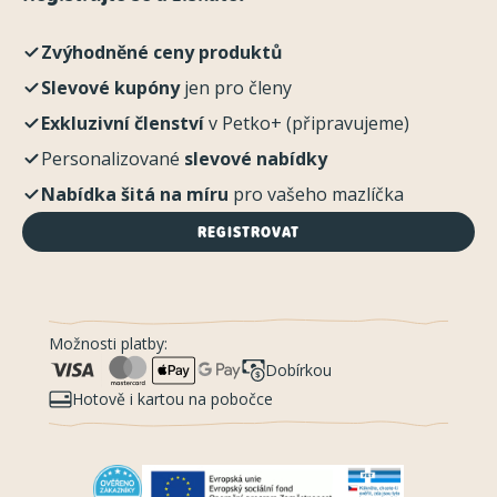
Zvýhodněné ceny produktů
Slevové kupóny
jen pro členy
Exkluzivní členství
v Petko+ (připravujeme)
Personalizované
slevové nabídky
Nabídka šitá na míru
pro vašeho mazlíčka
REGISTROVAT
Možnosti platby:
Dobírkou
Hotově i kartou na pobočce