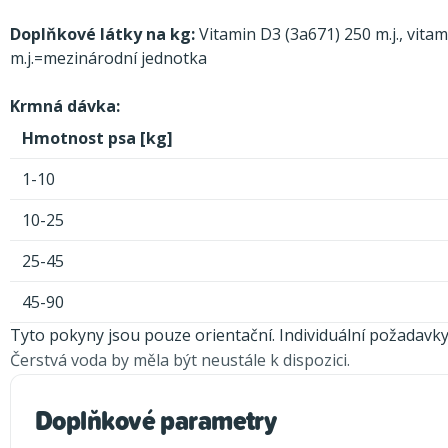
Doplňkové látky na kg:
Vitamin D3 (3a671) 250 m.j., vita
m.j.=mezinárodní jednotka
Krmná dávka:
Hmotnost psa [kg]
1-10
10-25
25-45
45-90
Tyto pokyny jsou pouze orientační. Individuální požadavky 
Čerstvá voda by měla být neustále k dispozici.
Doplňkové parametry