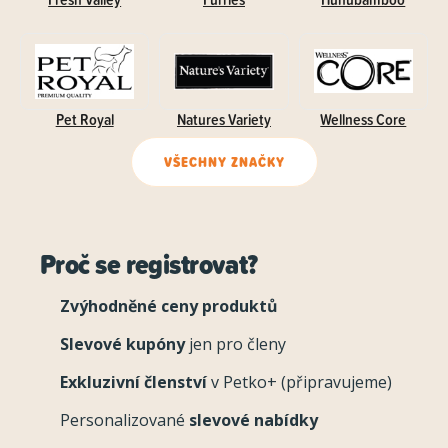
Pet Royal
Natures Variety
Wellness Core
VŠECHNY ZNAČKY
Proč se registrovat?
Zvýhodněné ceny produktů
Slevové kupóny
jen pro členy
Exkluzivní členství
v Petko+ (připravujeme)
Personalizované
slevové nabídky