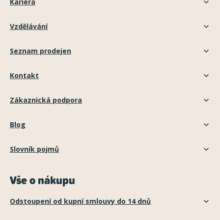
Kariéra
Vzdělávání
Seznam prodejen
Kontakt
Zákaznická podpora
Blog
Slovník pojmů
Vše o nákupu
Odstoupení od kupní smlouvy do 14 dnů