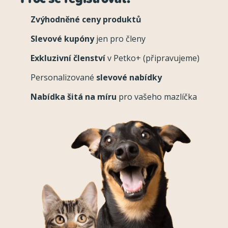
Zvýhodněné ceny produktů
Slevové kupóny
jen pro členy
Exkluzivní členství
v Petko+ (připravujeme)
Personalizované
slevové nabídky
Nabídka šitá na míru
pro vašeho mazlíčka