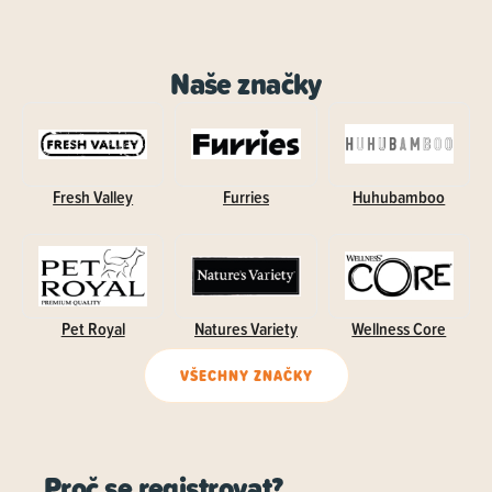
Naše značky
Fresh Valley
Furries
Huhubamboo
Pet Royal
Natures Variety
Wellness Core
VŠECHNY ZNAČKY
Proč se registrovat?