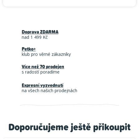
Doprava ZDARMA
nad 1 499 Kč
Petko+
klub pro věrné zákazníky
Více než 70 prodejen
s radostí poradíme
Expresní vyzvednutí
na všech našich prodejnách
Doporučujeme ještě přikoupit