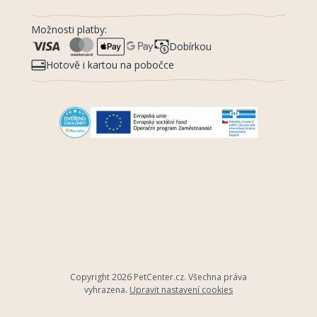
Možnosti platby:
Dobírkou
Hotově i kartou na pobočce
Copyright 2026
PetCenter.cz
. Všechna práva
vyhrazena.
Upravit nastavení cookies