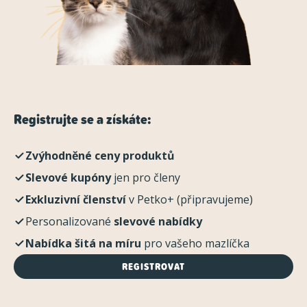
Registrujte se a získáte:
Zvýhodněné ceny produktů
Slevové kupóny
jen pro členy
Exkluzivní členství
v Petko+ (připravujeme)
Personalizované
slevové nabídky
Nabídka šitá na míru
pro vašeho mazlíčka
REGISTROVAT