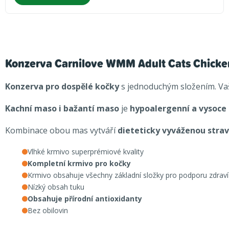
Konzerva Carnilove WMM Adult Cats Chicke
Konzerva pro dospělé kočky
s jednoduchým složením. Va
Kachní maso i bažantí maso
je
hypoalergenní a vysoce 
Kombinace obou mas vytváří
dieteticky vyváženou stra
Vlhké krmivo superprémiové kvality
Kompletní krmivo pro kočky
Krmivo obsahuje všechny základní složky pro podporu zdraví
Nízký obsah tuku
Obsahuje přírodní antioxidanty
Bez obilovin