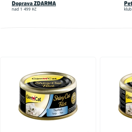
Doprava ZDARMA
Pe
nad 1 499 Kč
klub