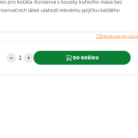
vo pro koťata. Konzerva s kousky kuřecího masa bez
nzervačních látek ulahodí mlsnému jazýčku každého
Možnosti doručení
DO KOŠÍKU