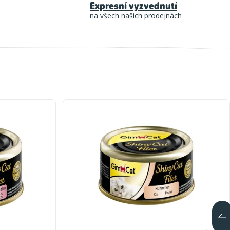
Expresní vyzvednutí
na všech našich prodejnách