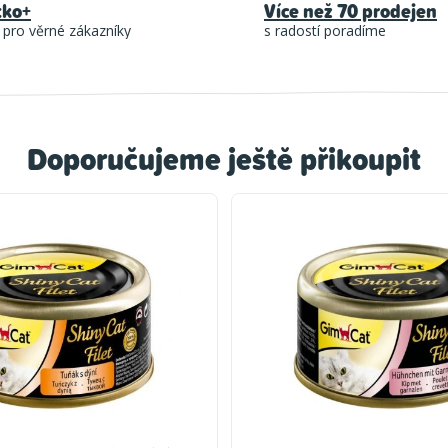
tko+
Více než 70 prodejen
 pro věrné zákazníky
s radostí poradíme
Doporučujeme ještě přikoupit