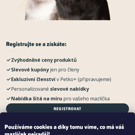
Registrujte se a získáte:
Zvýhodněné ceny produktů
Slevové kupóny
jen pro členy
Exkluzivní členství
v Petko+ (připravujeme)
Personalizované
slevové nabídky
Nabídka šitá na míru
pro vašeho mazlíčka
REGISTROVAT
Používáme cookies a díky tomu víme, co má váš
mazlíček nejradši!