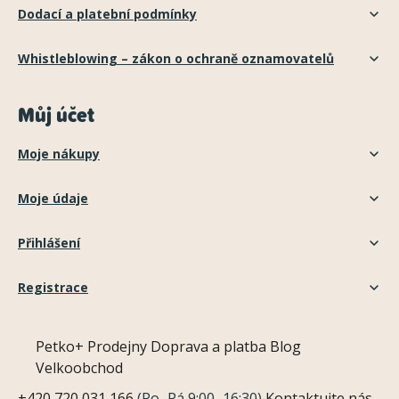
Dodací a platební podmínky
Whistleblowing – zákon o ochraně oznamovatelů
Můj účet
Moje nákupy
Moje údaje
Přihlášení
Registrace
Petko+
Prodejny
Doprava a platba
Blog
Velkoobchod
+420 720 031 166
(Po–Pá 9:00–16:30)
Kontaktujte nás