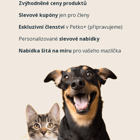
Zvýhodněné ceny produktů
Slevové kupóny
jen pro členy
Exkluzivní členství
v Petko+ (připravujeme)
Personalizované
slevové nabídky
Nabídka šitá na míru
pro vašeho mazlíčka