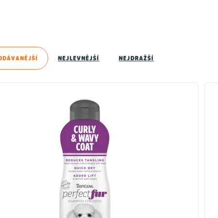
ODÁVANĚJŠÍ
NEJLEVNĚJŠÍ
NEJDRAŽŠÍ