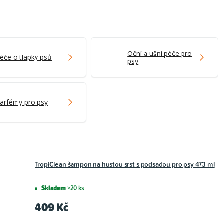
Oční a ušní péče pro
éče o tlapky psů
psy
arfémy pro psy
TropiClean šampon na hustou srst s podsadou pro psy 473 ml
Skladem
>20 ks
409 Kč