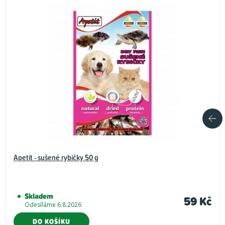
Apetit - sušené rybičky 50 g
Skladem
59 Kč
Odesíláme 6.8.2026
DO KOŠÍKU