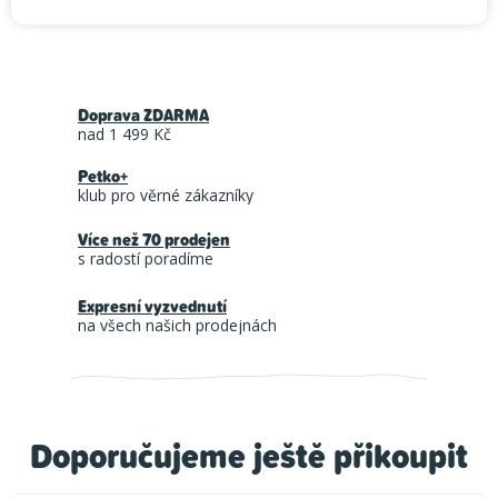
Doprava ZDARMA
nad 1 499 Kč
Petko+
klub pro věrné zákazníky
Více než 70 prodejen
s radostí poradíme
Expresní vyzvednutí
na všech našich prodejnách
Doporučujeme ještě přikoupit