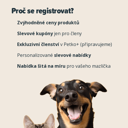
Proč se registrovat?
Zvýhodněné ceny produktů
Slevové kupóny
jen pro členy
Exkluzivní členství
v Petko+ (připravujeme)
Personalizované
slevové nabídky
Nabídka šitá na míru
pro vašeho mazlíčka