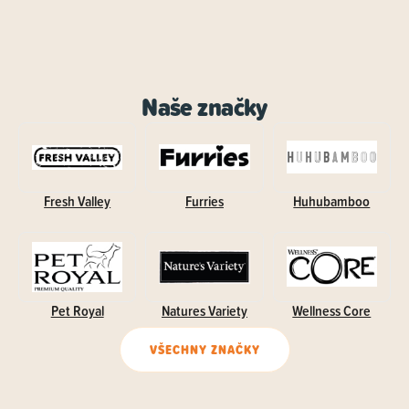
Naše značky
Fresh Valley
Furries
Huhubamboo
Pet Royal
Natures Variety
Wellness Core
VŠECHNY ZNAČKY