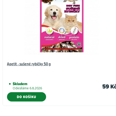
Apetit - sušené rybičky 50 g
Skladem
59 K
Odesíláme 6.8.2026
DO KOŠÍKU