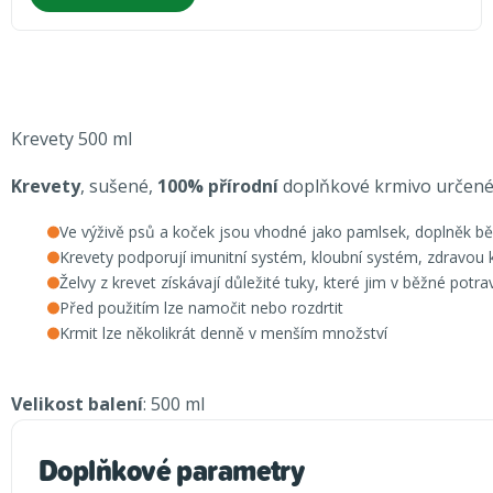
Krevety 500 ml
Krevety
, sušené,
100% přírodní
doplňkové krmivo určené 
Ve výživě psů a koček jsou vhodné jako pamlsek, doplněk běž
Krevety podporují imunitní systém, kloubní systém, zdravou ků
Želvy z krevet získávají důležité tuky, které jim v běžné potr
Před použitím lze namočit nebo rozdrtit
Krmit lze několikrát denně v menším množství
Velikost balení
: 500 ml
Doplňkové parametry