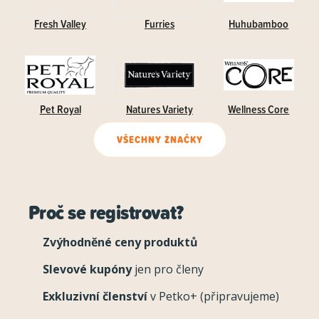
Fresh Valley
Furries
Huhubamboo
Pet Royal
Natures Variety
Wellness Core
VŠECHNY ZNAČKY
Proč se registrovat?
Zvýhodněné ceny produktů
Slevové kupóny
jen pro členy
Exkluzivní členství
v Petko+ (připravujeme)