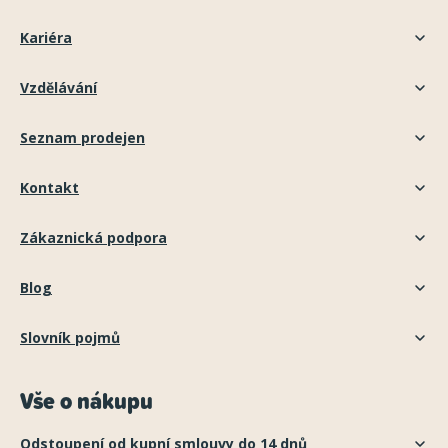
Kariéra
Vzdělávání
Seznam prodejen
Kontakt
Zákaznická podpora
Blog
Slovník pojmů
Vše o nákupu
Odstoupení od kupní smlouvy do 14 dnů