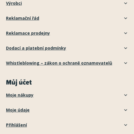
Výrobci
Reklamační řád
Reklamace prodejny
Dodací a platební podmínky
Whistleblowing – zákon o ochraně oznamovatelů
Můj účet
Moje nákupy
Moje údaje
Přihlášení