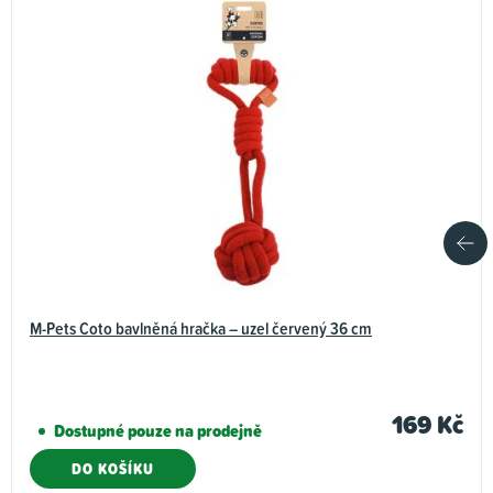
M-Pets Coto bavlněná hračka – uzel červený 36 cm
169 Kč
Dostupné pouze na prodejně
DO KOŠÍKU