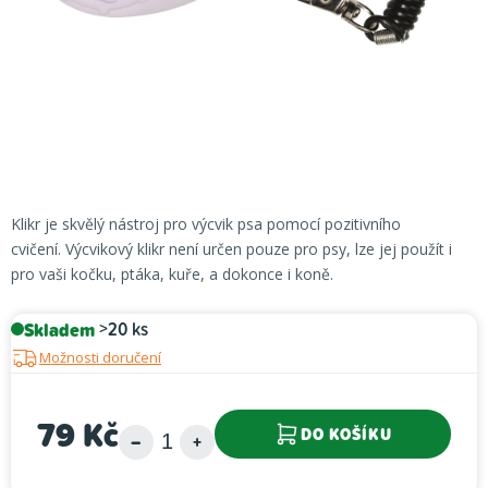
Klikr je skvělý nástroj pro výcvik psa pomocí pozitivního
cvičení. Výcvikový klikr není určen pouze pro psy, lze jej použít i
pro vaši kočku, ptáka, kuře, a dokonce i koně.
Skladem
>20 ks
Možnosti doručení
79 Kč
DO KOŠÍKU
Měrná cena: