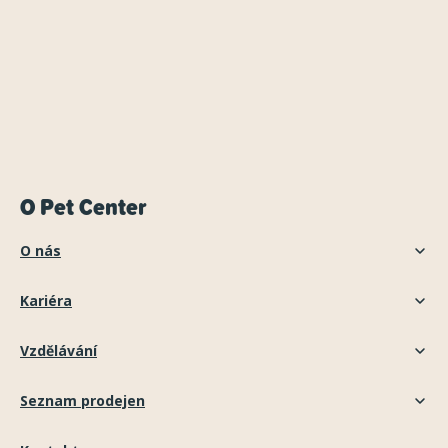
O Pet Center
O nás
Kariéra
Vzdělávání
Seznam prodejen