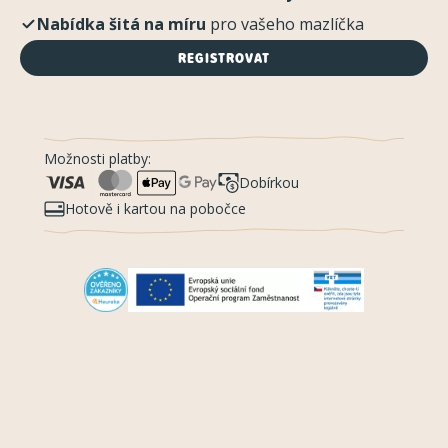
Nabídka šitá na míru
pro vašeho mazlíčka
REGISTROVAT
Možnosti platby:
Dobírkou
Hotově i kartou na pobočce