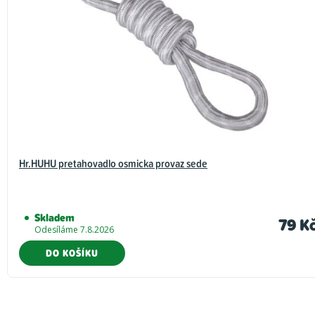
Hr.HUHU pretahovadlo osmicka provaz sede
Skladem
79 K
Odesíláme 7.8.2026
DO KOŠÍKU