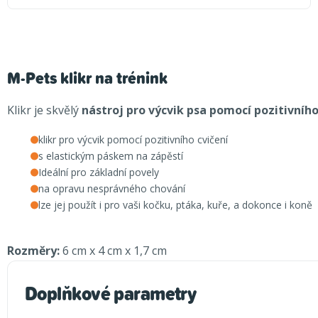
M-Pets klikr na trénink
Klikr je skvělý
nástroj pro výcvik psa pomocí pozitivního
klikr pro výcvik pomocí pozitivního cvičení
s elastickým páskem na zápěstí
Ideální pro základní povely
na opravu nesprávného chování
lze jej použít i pro vaši kočku, ptáka, kuře, a dokonce i koně
Rozměry:
6 cm x 4 cm x 1,7 cm
Doplňkové parametry