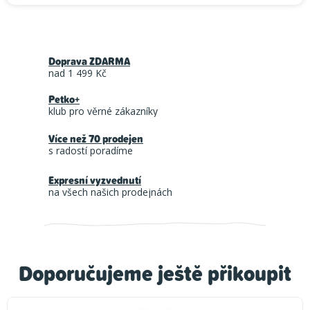
Doprava ZDARMA
nad 1 499 Kč
Petko+
klub pro věrné zákazníky
Více než 70 prodejen
s radostí poradíme
Expresní vyzvednutí
na všech našich prodejnách
Doporučujeme ještě přikoupit