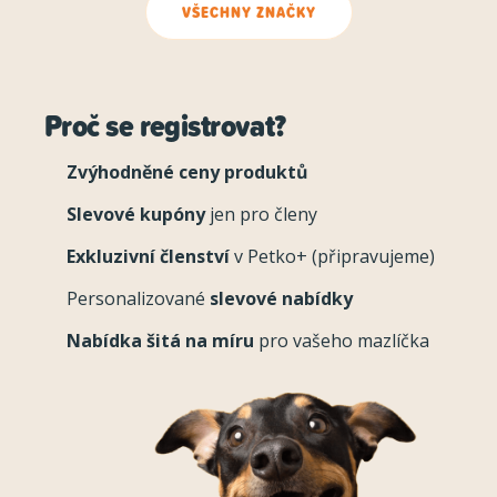
VŠECHNY ZNAČKY
Proč se registrovat?
Zvýhodněné ceny produktů
Slevové kupóny
jen pro členy
Exkluzivní členství
v Petko+ (připravujeme)
Personalizované
slevové nabídky
Nabídka šitá na míru
pro vašeho mazlíčka