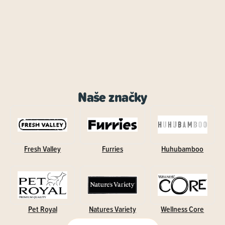
Naše značky
Fresh Valley
Furries
Huhubamboo
Pet Royal
Natures Variety
Wellness Core