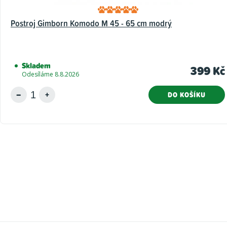
Postroj Gimborn Komodo M 45 - 65 cm modrý
Skladem
399 Kč
Odesíláme 8.8.2026
DO KOŠÍKU