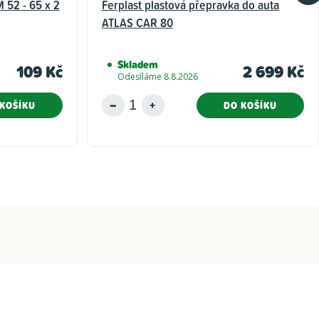
 52 - 65 x 2
Ferplast plastová přepravka do auta
ATLAS CAR 80
Skladem
109 Kč
2 699 Kč
Odesíláme 8.8.2026
KOŠÍKU
DO KOŠÍKU