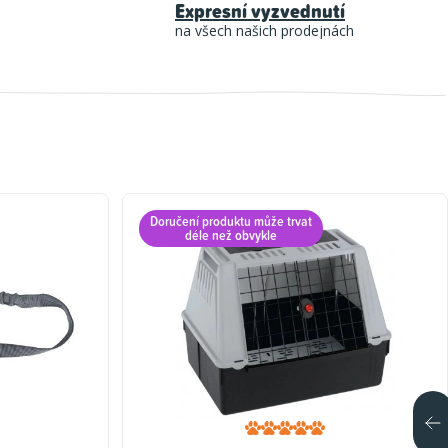
Expresní vyzvednutí
na všech našich prodejnách
Doručení produktu může trvat
déle než obvykle