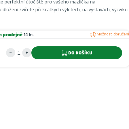
je perfektní útočiště pro vašeho mazlíčka na
dložení zvířete při krátkých výletech, na výstavách, výcviku
a prodejně
14 ks
Možnosti doručení
DO KOŠÍKU