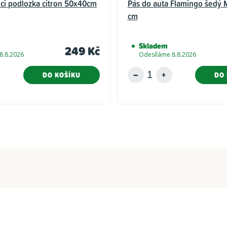
ci podlozka citron 50x40cm
Pás do auta Flamingo šedý M
cm
Skladem
249 Kč
8.8.2026
Odesíláme 8.8.2026
DO KOŠÍKU
DO 