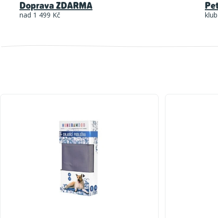
Doprava ZDARMA
Pe
nad 1 499 Kč
klub