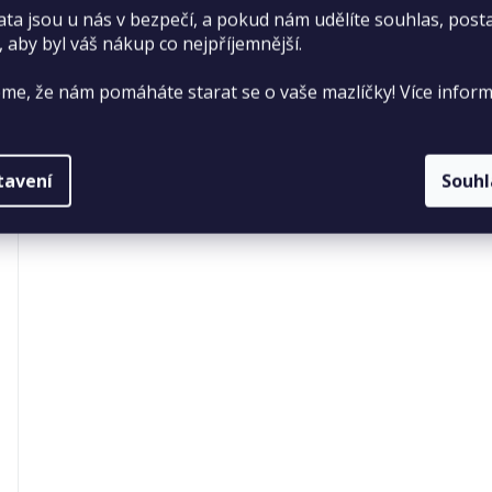
ata jsou u nás v bezpečí, a pokud nám udělíte souhlas, pos
, aby byl váš nákup co nejpříjemnější.
me, že nám pomáháte starat se o vaše mazlíčky! Více inform
tavení
Souh