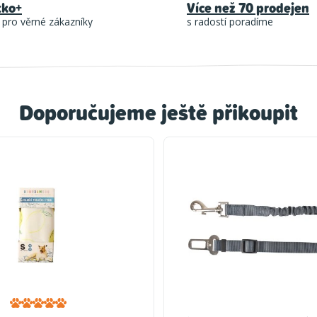
tko+
Více než 70 prodejen
 pro věrné zákazníky
s radostí poradíme
Doporučujeme ještě přikoupit