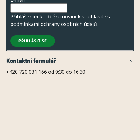
í
Přihlášením k odběru novinek souhlasíte s
podmínkami ochrany osobních údajů
.
PŘIHLÁSIT SE
Kontaktní formulář
+420 720 031 166 od 9:30 do 16:30