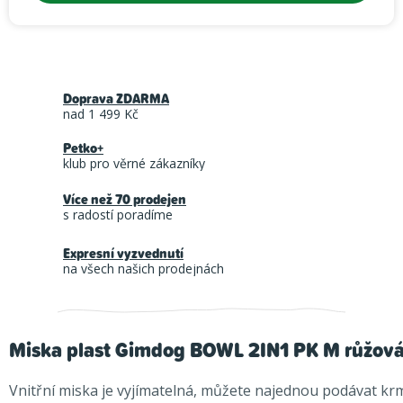
Doprava ZDARMA
nad 1 499 Kč
Petko+
klub pro věrné zákazníky
Více než 70 prodejen
s radostí poradíme
Expresní vyzvednutí
na všech našich prodejnách
Miska plast Gimdog BOWL 2IN1 PK M růžov
Vnitřní miska je vyjímatelná, můžete najednou podávat krm