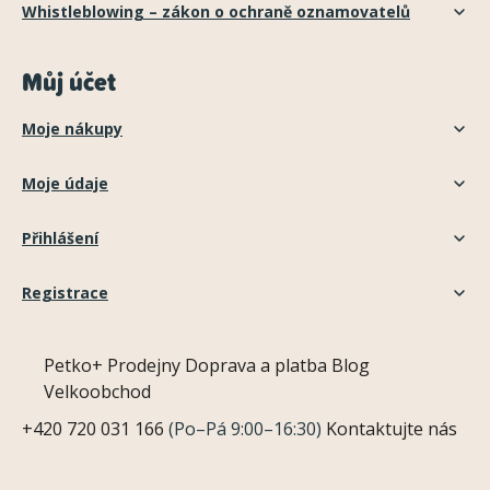
Whistleblowing – zákon o ochraně oznamovatelů
Můj účet
Moje nákupy
Moje údaje
Přihlášení
Registrace
Petko+
Prodejny
Doprava a platba
Blog
Velkoobchod
+420 720 031 166
(Po–Pá 9:00–16:30)
Kontaktujte nás