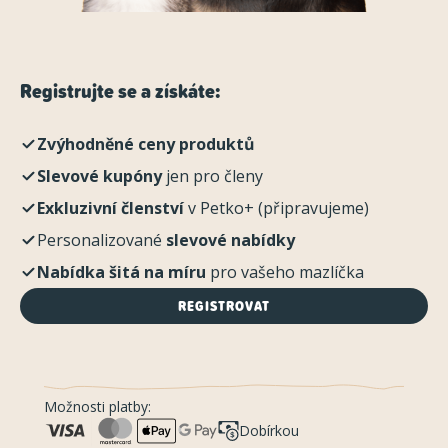
Registrujte se a získáte:
Zvýhodněné ceny produktů
Slevové kupóny
jen pro členy
Exkluzivní členství
v Petko+ (připravujeme)
Personalizované
slevové nabídky
Nabídka šitá na míru
pro vašeho mazlíčka
REGISTROVAT
Možnosti platby:
Dobírkou