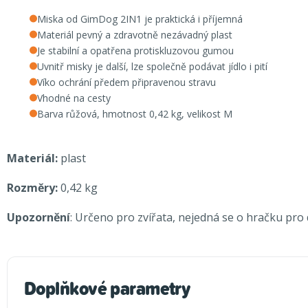
Miska od GimDog 2IN1 je praktická i příjemná
Materiál pevný a zdravotně nezávadný plast
Je stabilní a opatřena protiskluzovou gumou
Uvnitř misky je další, lze společně podávat jídlo i pití
Víko ochrání předem připravenou stravu
Vhodné na cesty
Barva růžová, hmotnost 0,42 kg, velikost M
Materiál:
plast
Rozměry:
0,42 kg
Upozornění
: Určeno pro zvířata, nejedná se o hračku pro d
Doplňkové parametry