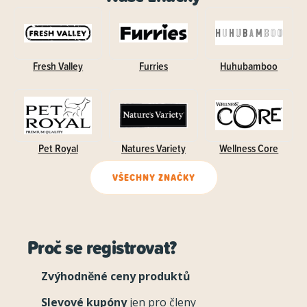
Fresh Valley
Furries
Huhubamboo
Pet Royal
Natures Variety
Wellness Core
VŠECHNY ZNAČKY
Proč se registrovat?
Zvýhodněné ceny produktů
Slevové kupóny
jen pro členy