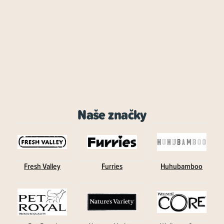
Naše značky
Fresh Valley
Furries
Huhubamboo