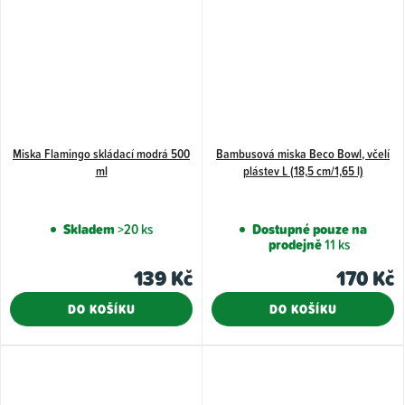
Miska Flamingo skládací modrá 500
Bambusová miska Beco Bowl, včelí
ml
plástev L (18,5 cm/1,65 l)
Skladem
>20 ks
Dostupné pouze na
prodejně
11 ks
139 Kč
170 Kč
DO KOŠÍKU
DO KOŠÍKU