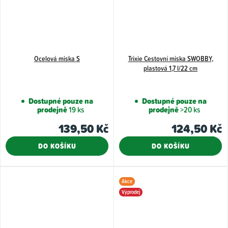
Ocelová miska S
Trixie Cestovní miska SWOBBY,
plastová 1,7 l/22 cm
Dostupné pouze na
Dostupné pouze na
prodejně
19 ks
prodejně
>20 ks
139,50 Kč
124,50 Kč
DO KOŠÍKU
DO KOŠÍKU
Akce
Výprodej