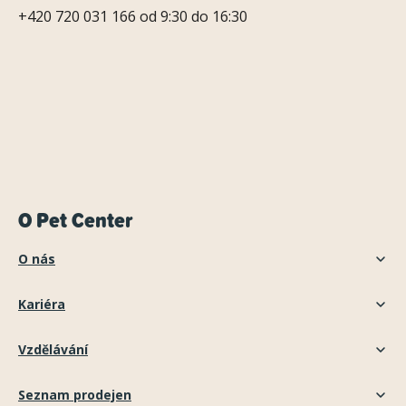
+420 720 031 166 od 9:30 do 16:30
O Pet Center
O nás
Kariéra
Vzdělávání
Seznam prodejen