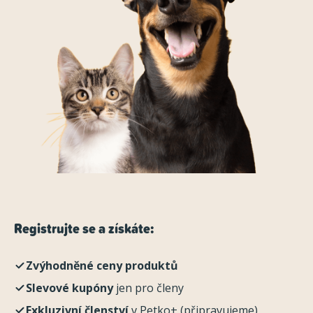
Registrujte se a získáte:
Zvýhodněné ceny produktů
Slevové kupóny
jen pro členy
Exkluzivní členství
v Petko+ (připravujeme)