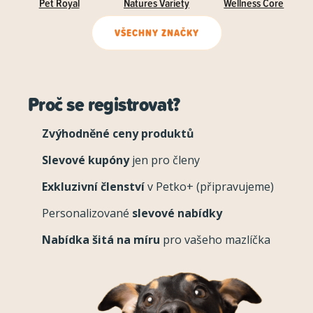
Pet Royal
Natures Variety
Wellness Core
VŠECHNY ZNAČKY
Proč se registrovat?
Zvýhodněné ceny produktů
Slevové kupóny
jen pro členy
Exkluzivní členství
v Petko+ (připravujeme)
Personalizované
slevové nabídky
Nabídka šitá na míru
pro vašeho mazlíčka