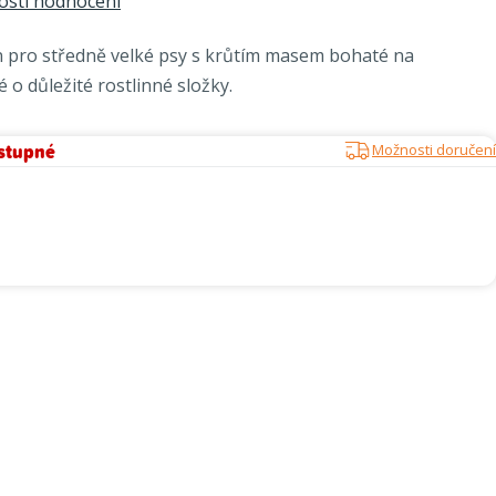
sti hodnocení
n pro středně velké psy s krůtím masem bohaté na
 o důležité rostlinné složky.
stupné
Možnosti doručení