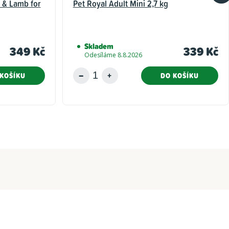
 & Lamb for
Pet Royal Adult Mini 2,7 kg
Skladem
349 Kč
339 Kč
Odesíláme 8.8.2026
KOŠÍKU
DO KOŠÍKU