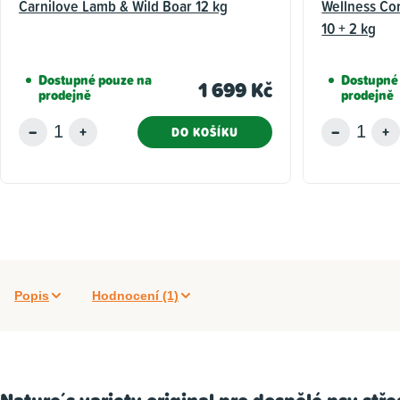
Carnilove Lamb & Wild Boar 12 kg
Wellness Co
10 + 2 kg
Dostupné pouze na
Dostupné
1 699 Kč
prodejně
prodejně
DO KOŠÍKU
Popis
Hodnocení (1)