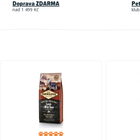
Doprava ZDARMA
Pe
nad 1 499 Kč
klub