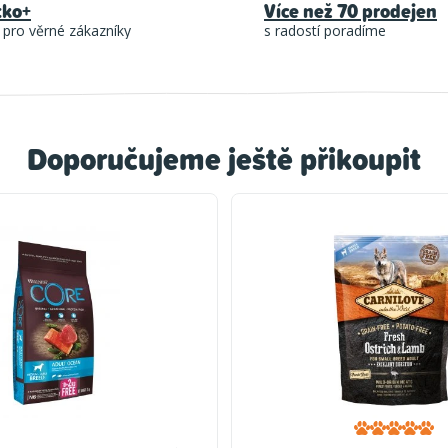
tko+
Více než 70 prodejen
 pro věrné zákazníky
s radostí poradíme
Doporučujeme ještě přikoupit