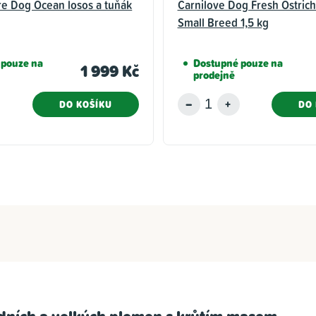
re Dog Ocean losos a tuňák
Carnilove Dog Fresh Ostrich
Small Breed 1,5 kg
 pouze na
Dostupné pouze na
1 999 Kč
prodejně
DO KOŠÍKU
DO 