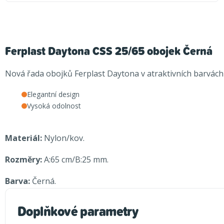
Ferplast Daytona CSS 25/65 obojek Černá
Nová řada obojků Ferplast Daytona v atraktivních barvách 
Elegantní design
Vysoká odolnost
Materiál:
Nylon/kov.
Rozměry:
A:65 cm/B:25 mm.
Barva:
Černá.
Doplňkové parametry