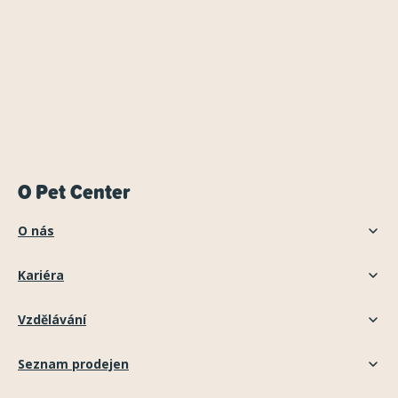
O Pet Center
O nás
Kariéra
Vzdělávání
Seznam prodejen