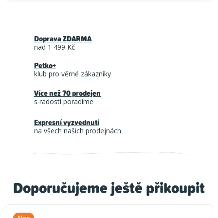
Doprava ZDARMA
nad 1 499 Kč
Petko+
klub pro věrné zákazníky
Více než 70 prodejen
s radostí poradíme
Expresní vyzvednutí
na všech našich prodejnách
Doporučujeme ještě přikoupit
Akce