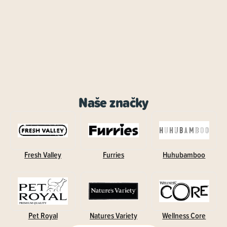
Naše značky
Fresh Valley
Furries
Huhubamboo
Pet Royal
Natures Variety
Wellness Core