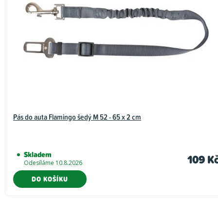
Pás do auta Flamingo šedý M 52 - 65 x 2 cm
Skladem
109 K
Odesíláme 10.8.2026
DO KOŠÍKU