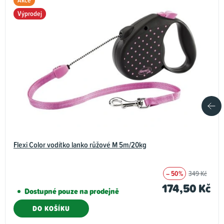
Výprodej
Flexi Color vodítko lanko růžové M 5m/20kg
– 50%
349 Kč
174,50 Kč
Dostupné pouze na prodejně
DO KOŠÍKU