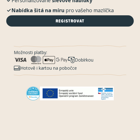
Personalizované
slevové nabídky
Nabídka šitá na míru
pro vašeho mazlíčka
REGISTROVAT
Možnosti platby:
Dobírkou
Hotově i kartou na pobočce