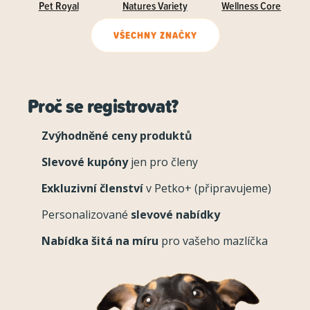
Pet Royal
Natures Variety
Wellness Core
VŠECHNY ZNAČKY
Proč se registrovat?
Zvýhodněné ceny produktů
Slevové kupóny
jen pro členy
Exkluzivní členství
v Petko+ (připravujeme)
Personalizované
slevové nabídky
Nabídka šitá na míru
pro vašeho mazlíčka