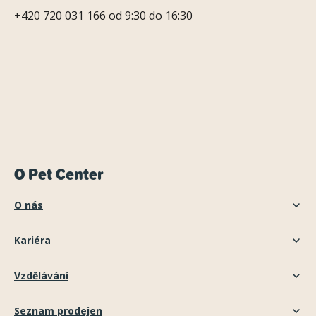
+420 720 031 166 od 9:30 do 16:30
O Pet Center
O nás
Kariéra
Vzdělávání
Seznam prodejen