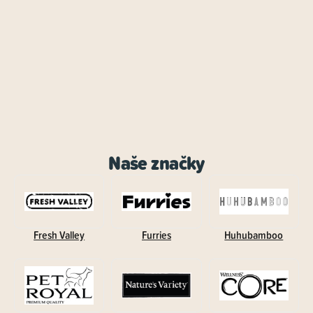
Naše značky
Fresh Valley
Furries
Huhubamboo