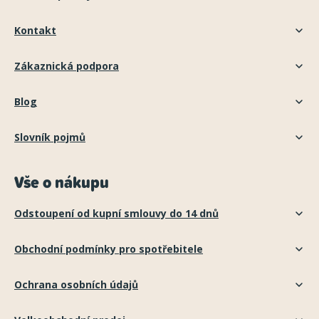
Kontakt
Zákaznická podpora
Blog
Slovník pojmů
Vše o nákupu
Odstoupení od kupní smlouvy do 14 dnů
Obchodní podmínky pro spotřebitele
Ochrana osobních údajů