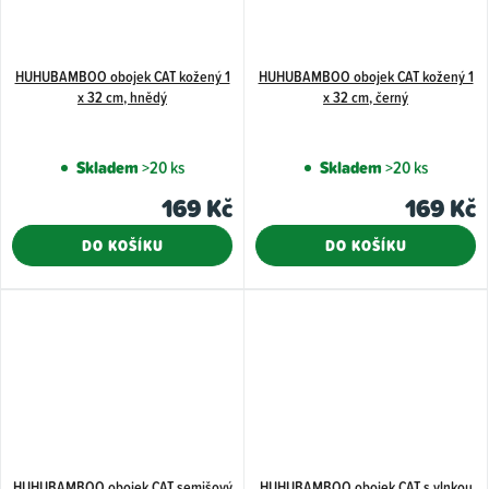
HUHUBAMBOO obojek CAT kožený 1
HUHUBAMBOO obojek CAT kožený 1
x 32 cm, hnědý
x 32 cm, černý
Skladem
>20 ks
Skladem
>20 ks
169 Kč
169 Kč
DO KOŠÍKU
DO KOŠÍKU
HUHUBAMBOO obojek CAT semišový
HUHUBAMBOO obojek CAT s vlnkou