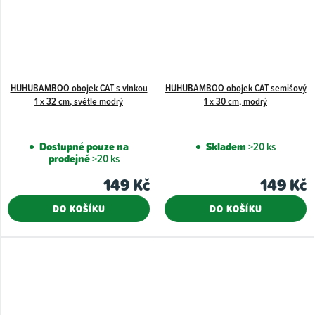
HUHUBAMBOO obojek CAT s vlnkou
HUHUBAMBOO obojek CAT semišový
1 x 32 cm, světle modrý
1 x 30 cm, modrý
Dostupné pouze na
Skladem
>20 ks
prodejně
>20 ks
149 Kč
149 Kč
DO KOŠÍKU
DO KOŠÍKU