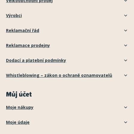
Velkoobchodní prodej
Výrobci
Reklamační řád
Reklamace prodejny
Dodací a platební podmínky
Whistleblowing – zákon o ochraně oznamovatelů
Můj účet
Moje nákupy
Moje údaje