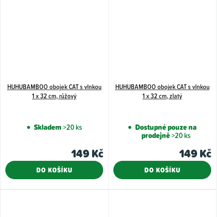
HUHUBAMBOO obojek CAT s vlnkou
HUHUBAMBOO obojek CAT s vlnkou
1 x 32 cm, růžový
1 x 32 cm, zlatý
Skladem
>20 ks
Dostupné pouze na
prodejně
>20 ks
149 Kč
149 Kč
DO KOŠÍKU
DO KOŠÍKU