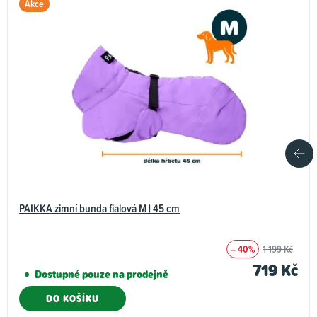
Akce
PAIKKA zimní bunda fialová M | 45 cm
– 40%
1 199 Kč
719 Kč
Dostupné pouze na prodejně
DO KOŠÍKU