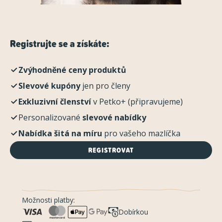
Registrujte se a získáte:
Zvýhodněné ceny produktů
Slevové kupóny
jen pro členy
Exkluzivní členství
v Petko+ (připravujeme)
Personalizované
slevové nabídky
Nabídka šitá na míru
pro vašeho mazlíčka
REGISTROVAT
Možnosti platby:
Dobírkou