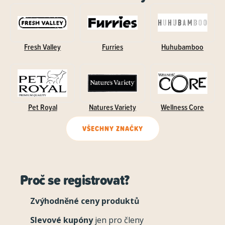
Fresh Valley
Furries
Huhubamboo
Pet Royal
Natures Variety
Wellness Core
VŠECHNY ZNAČKY
Proč se registrovat?
Zvýhodněné ceny produktů
Slevové kupóny
jen pro členy