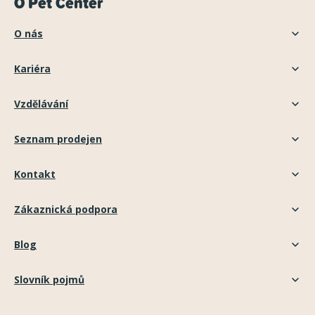
O Pet Center
O nás
Kariéra
Vzdělávání
Seznam prodejen
Kontakt
Zákaznická podpora
Blog
Slovník pojmů