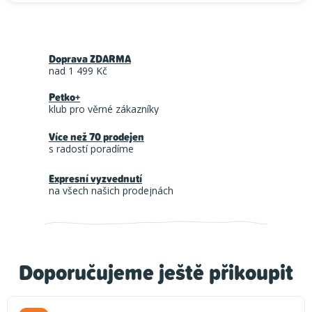
Doprava ZDARMA
nad 1 499 Kč
Petko+
klub pro věrné zákazníky
Více než 70 prodejen
s radostí poradíme
Expresní vyzvednutí
na všech našich prodejnách
Doporučujeme ještě přikoupit