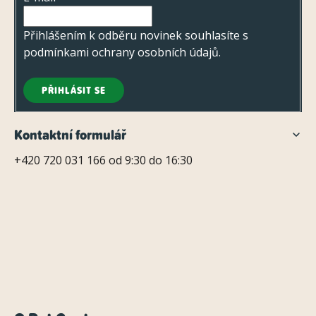
í
Přihlášením k odběru novinek souhlasíte s
podmínkami ochrany osobních údajů
.
PŘIHLÁSIT SE
Kontaktní formulář
+420 720 031 166 od 9:30 do 16:30