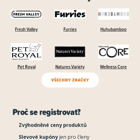
Fresh Valley
Furries
Huhubamboo
Pet Royal
Natures Variety
Wellness Core
VŠECHNY ZNAČKY
Proč se registrovat?
Zvýhodněné ceny produktů
Slevové kupóny
jen pro členy