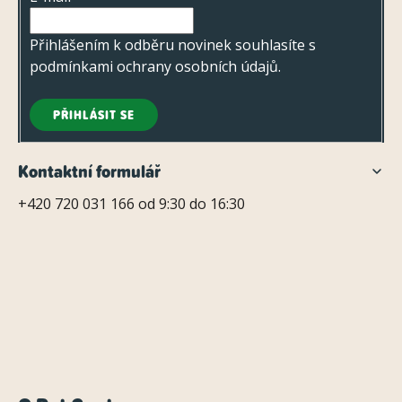
í
Přihlášením k odběru novinek souhlasíte s
podmínkami ochrany osobních údajů
.
PŘIHLÁSIT SE
Kontaktní formulář
+420 720 031 166 od 9:30 do 16:30