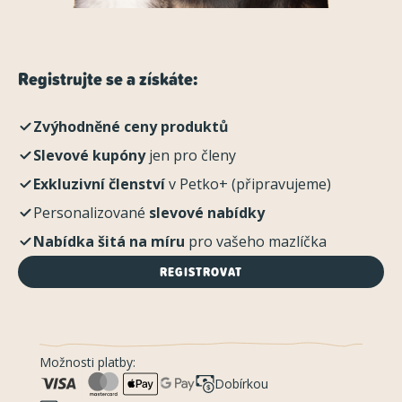
Registrujte se a získáte:
Zvýhodněné ceny produktů
Slevové kupóny
jen pro členy
Exkluzivní členství
v Petko+ (připravujeme)
Personalizované
slevové nabídky
Nabídka šitá na míru
pro vašeho mazlíčka
REGISTROVAT
Možnosti platby:
Dobírkou