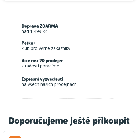
Doprava ZDARMA
nad 1 499 Kč
Petko+
klub pro věrné zákazníky
Více než 70 prodejen
s radostí poradíme
Expresní vyzvednutí
na všech našich prodejnách
Doporučujeme ještě přikoupit