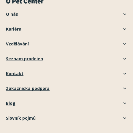
O Pet Center
O nás
Kariéra
Vzdělávání
Seznam prodejen
Kontakt
Zákaznická podpora
Blog
Slovník pojmů