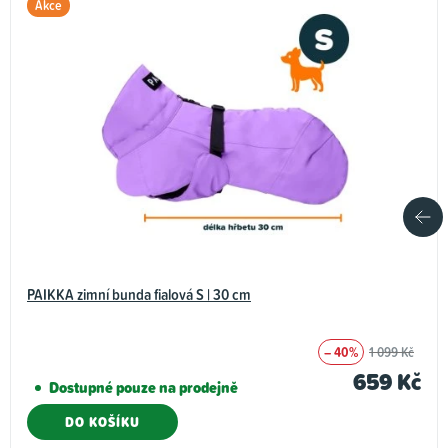
Akce
PAIKKA zimní bunda fialová S | 30 cm
– 40%
1 099 Kč
659 Kč
Dostupné pouze na prodejně
DO KOŠÍKU