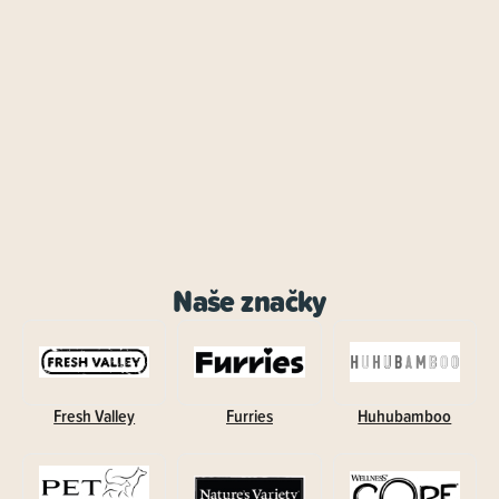
Naše značky
Fresh Valley
Furries
Huhubamboo