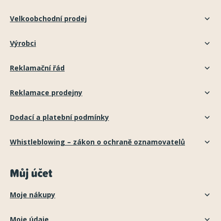
Velkoobchodní prodej
Výrobci
Reklamační řád
Reklamace prodejny
Dodací a platební podmínky
Whistleblowing – zákon o ochraně oznamovatelů
Můj účet
Moje nákupy
Moje údaje