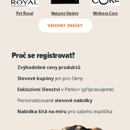
Pet Royal
Natures Variety
Wellness Core
VŠECHNY ZNAČKY
Proč se registrovat?
Zvýhodněné ceny produktů
Slevové kupóny
jen pro členy
Exkluzivní členství
v Petko+ (připravujeme)
Personalizované
slevové nabídky
Nabídka šitá na míru
pro vašeho mazlíčka