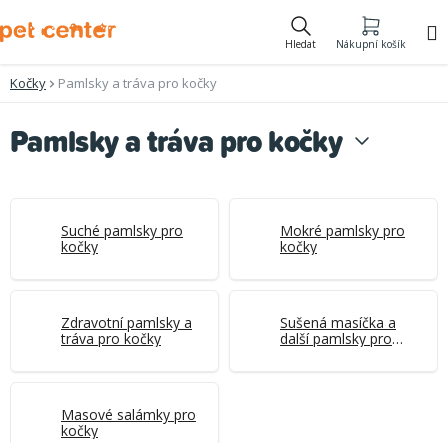
Přejít
na
Hledat
Nákupní košík
obsah
Kočky
Pamlsky a tráva pro kočky
Pamlsky a tráva pro kočky
Suché pamlsky pro
Mokré pamlsky pro
kočky
kočky
Zdravotní pamlsky a
Sušená masíčka a
tráva pro kočky
další pamlsky pro
kočky
Masové salámky pro
kočky