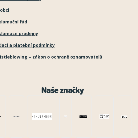
obci
klamační řád
klamace prodejny
dací a platební podmínky
istleblowing – zákon o ochraně oznamovatelů
Naše značky