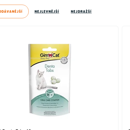
ODÁVANĚJŠÍ
NEJLEVNĚJŠÍ
NEJDRAŽŠÍ