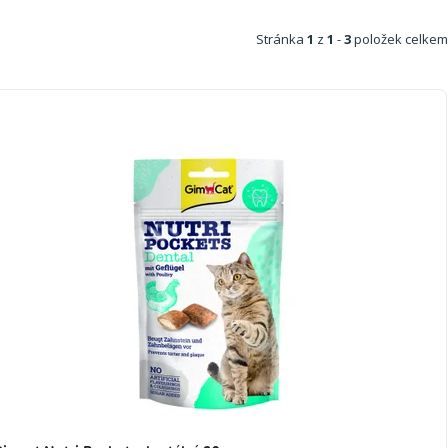
Stránka
1
z
1
-
3
položek celkem