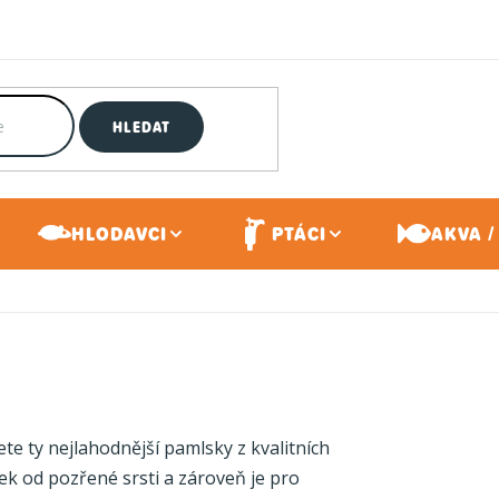
HLEDAT
HLODAVCI
PTÁCI
AKVA /
ete ty nejlahodnější pamlsky z kvalitních
ek od pozřené srsti a zároveň je pro