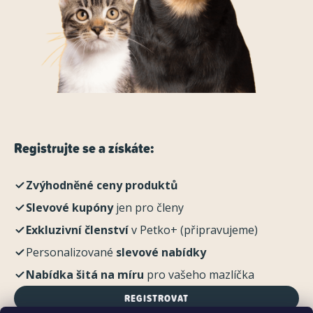
Registrujte se a získáte:
Zvýhodněné ceny produktů
Slevové kupóny
jen pro členy
Exkluzivní členství
v Petko+ (připravujeme)
Personalizované
slevové nabídky
Nabídka šitá na míru
pro vašeho mazlíčka
REGISTROVAT