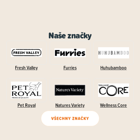
Naše značky
Fresh Valley
Furries
Huhubamboo
Pet Royal
Natures Variety
Wellness Core
VŠECHNY ZNAČKY