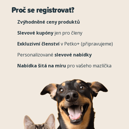
Proč se registrovat?
Zvýhodněné ceny produktů
Slevové kupóny
jen pro členy
Exkluzivní členství
v Petko+ (připravujeme)
Personalizované
slevové nabídky
Nabídka šitá na míru
pro vašeho mazlíčka