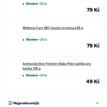
Skladem
>20 ks
79 Kč
Wellness Core 98% hovězí receptura 85 g
Skladem
>20 ks
79 Kč
Animonda Vom Feinsten Baby-Paté paštika pro
koťata 100 g
Skladem
>20 ks
49 Kč
Ř
Nejprodávanější