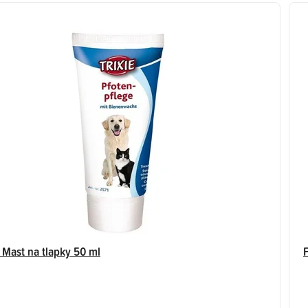
 Mast na tlapky 50 ml
F