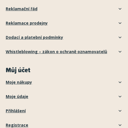
Reklamační řád
Reklamace prodejny
Dodací a platební podmínky
Whistleblowing – zákon o ochraně oznamovatelů
Můj účet
Moje nákupy
Moje údaje
Přihlášení
Registrace