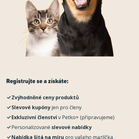
Registrujte se a získáte:
Zvýhodněné ceny produktů
Slevové kupóny
jen pro členy
Exkluzivní členství
v Petko+ (připravujeme)
Personalizované
slevové nabídky
Nabídka šitá na míru
pro vašeho mazlíčka