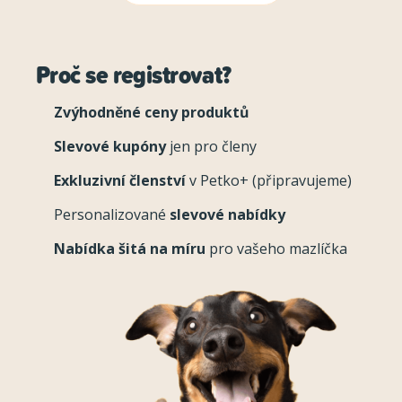
Proč se registrovat?
Zvýhodněné ceny produktů
Slevové kupóny
jen pro členy
Exkluzivní členství
v Petko+ (připravujeme)
Personalizované
slevové nabídky
Nabídka šitá na míru
pro vašeho mazlíčka