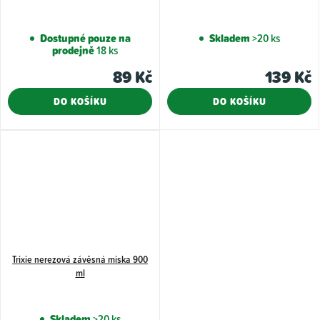
Dostupné pouze na
Skladem
>20 ks
prodejně
18 ks
89 Kč
139 Kč
DO KOŠÍKU
DO KOŠÍKU
Trixie nerezová závěsná miska 900
ml
Skladem
>20 ks