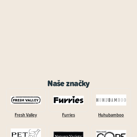
Naše značky
Fresh Valley
Furries
Huhubamboo