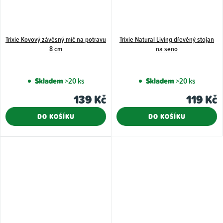
Trixie Kovový závěsný míč na potravu
Trixie Natural Living dřevěný stojan
8 cm
na seno
Skladem
>20 ks
Skladem
>20 ks
139 Kč
119 Kč
DO KOŠÍKU
DO KOŠÍKU