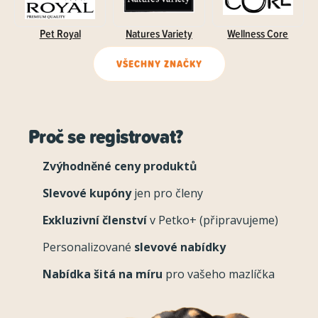
Pet Royal
Natures Variety
Wellness Core
VŠECHNY ZNAČKY
Proč se registrovat?
Zvýhodněné ceny produktů
Slevové kupóny
jen pro členy
Exkluzivní členství
v Petko+ (připravujeme)
Personalizované
slevové nabídky
Nabídka šitá na míru
pro vašeho mazlíčka