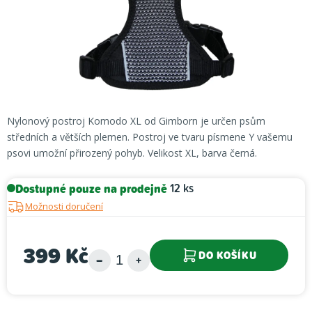
Nylonový postroj Komodo XL od Gimborn je určen psům
středních a větších plemen. Postroj ve tvaru písmene Y vašemu
psovi umožní přirozený pohyb. Velikost XL, barva černá.
Dostupné pouze na prodejně
12 ks
Možnosti doručení
399 Kč
DO KOŠÍKU
Měrná cena: