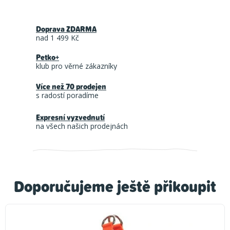
Doprava ZDARMA
nad 1 499 Kč
Petko+
klub pro věrné zákazníky
Více než 70 prodejen
s radostí poradíme
Expresní vyzvednutí
na všech našich prodejnách
Doporučujeme ještě přikoupit