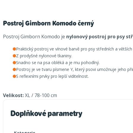
Postroj Gimborn Komodo černý
Postroj Gimborn Komodo je
nylonový postroj pro psy st
Praktický postroj ve vínové barvě pro psy středních a většíc
Z prodyšné nylonové tkaniny.
Snadno se na psa obléká a je mu pohodlný.
Postroj je ve tvaru písmene Y, který psovi umožnuje jeho př
S reflexními prvky pro lepší viditelnost.
Velikost:
XL / 78-100 cm
Doplňkové parametry
Kategorie