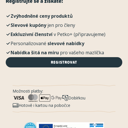
Registrujte se a získáte:
Zvýhodněné ceny produktů
Slevové kupóny
jen pro členy
Exkluzivní členství
v Petko+ (připravujeme)
Personalizované
slevové nabídky
Nabídka šitá na míru
pro vašeho mazlíčka
REGISTROVAT
Možnosti platby:
Dobírkou
Hotově i kartou na pobočce