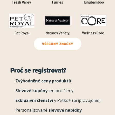
Fresh Valley
Furries
Huhubamboo
Pet Royal
Natures Variety
Wellness Core
VŠECHNY ZNAČKY
Proč se registrovat?
Zvýhodněné ceny produktů
Slevové kupóny
jen pro členy
Exkluzivní členství
v Petko+ (připravujeme)
Personalizované
slevové nabídky