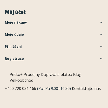
Můj účet
Moje nákupy
Moje údaje
Přihlášení
Registrace
Petko+
Prodejny
Doprava a platba
Blog
Velkoobchod
+420 720 031 166
(Po–Pá 9:00–16:30)
Kontaktujte nás