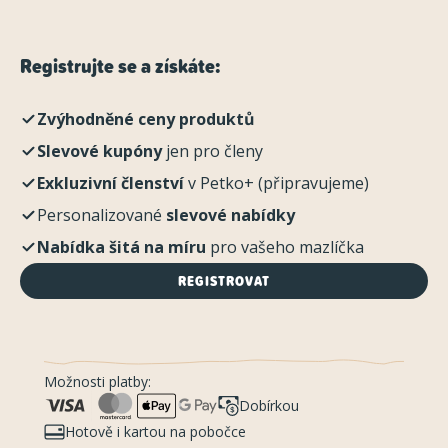
Registrujte se a získáte:
Zvýhodněné ceny produktů
Slevové kupóny
jen pro členy
Exkluzivní členství
v Petko+ (připravujeme)
Personalizované
slevové nabídky
Nabídka šitá na míru
pro vašeho mazlíčka
REGISTROVAT
Možnosti platby:
Dobírkou
Hotově i kartou na pobočce