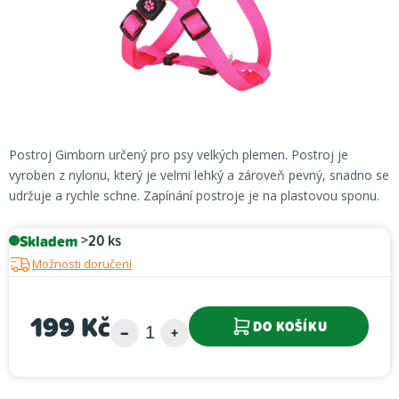
Postroj Gimborn určený pro psy velkých plemen. Postroj je
vyroben z nylonu, který je velmi lehký a zároveň pevný, snadno se
udržuje a rychle schne. Zapínání postroje je na plastovou sponu.
Skladem
>20 ks
Možnosti doručení
199 Kč
DO KOŠÍKU
Měrná cena: