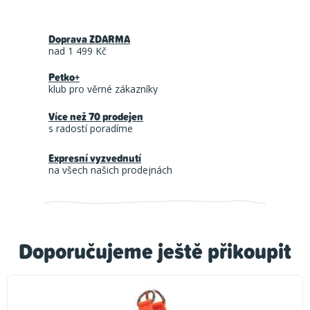
Doprava ZDARMA
nad 1 499 Kč
Petko+
klub pro věrné zákazníky
Více než 70 prodejen
s radostí poradíme
Expresní vyzvednutí
na všech našich prodejnách
Doporučujeme ještě přikoupit