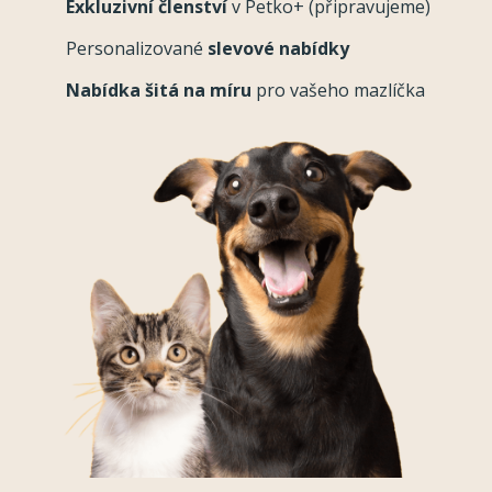
Exkluzivní členství
v Petko+ (připravujeme)
Personalizované
slevové nabídky
Nabídka šitá na míru
pro vašeho mazlíčka