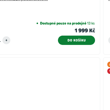
Dostupné pouze na prodejně
13 ks
1 999 Kč
DO KOŠÍKU