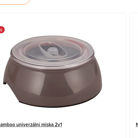
ej
amboo univerzální miska 2v1