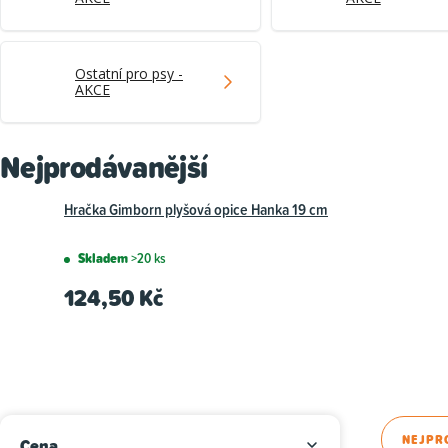
Ostatní pro psy -
AKCE
Nejprodávanější
Hračka Gimborn plyšová opice Hanka 19 cm
Skladem
>20 ks
124,50 Kč
P
Ř
NEJPR
Cena