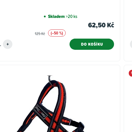
Skladem
>20 ks
62,50 Kč
(–50 %)
125 Kč
DO KOŠÍKU