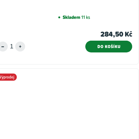
Skladem
11 ks
284,50 Kč
DO KOŠÍKU
Výprodej