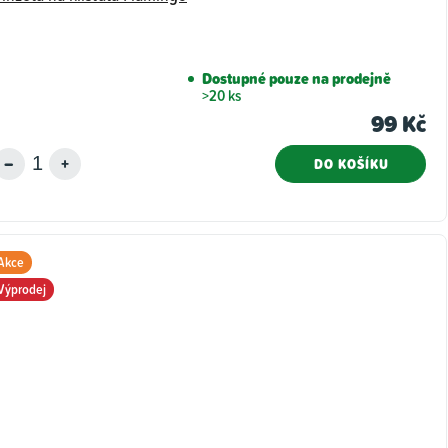
Dostupné pouze na prodejně
>20 ks
99 Kč
DO KOŠÍKU
Akce
Výprodej