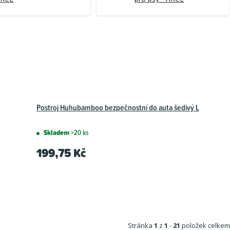
Postroj Huhubamboo bezpečnostní do auta šedivý L
Skladem
>20 ks
199,75 Kč
Stránka
1
z
1
-
21
položek celkem