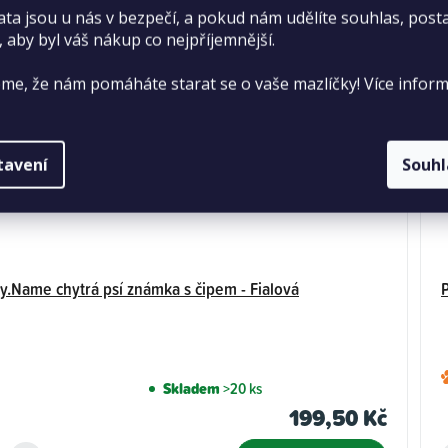
ata jsou u nás v bezpečí, a pokud nám udělíte souhlas, pos
, aby byl váš nákup co nejpříjemnější.
me, že nám pomáháte starat se o vaše mazlíčky! Více inform
tavení
Souh
.Name chytrá psí známka s čipem - Fialová
Skladem
>20 ks
199,50 Kč