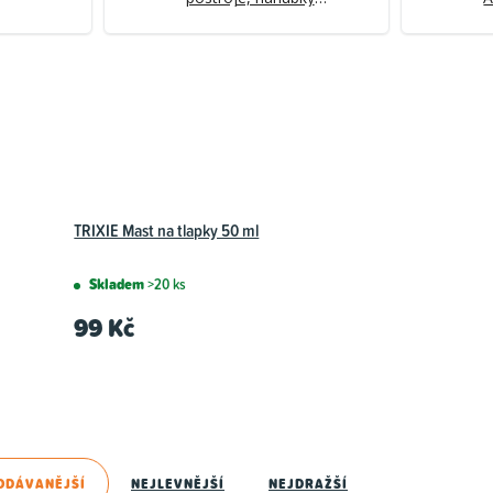
pro psy - AKCE
TRIXIE Mast na tlapky 50 ml
Skladem
>20 ks
99 Kč
ODÁVANĚJŠÍ
NEJLEVNĚJŠÍ
NEJDRAŽŠÍ