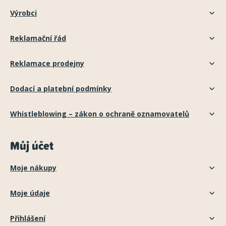
Výrobci
Reklamační řád
Reklamace prodejny
Dodací a platební podmínky
Whistleblowing – zákon o ochraně oznamovatelů
Můj účet
Moje nákupy
Moje údaje
Přihlášení