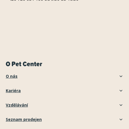
O Pet Center
O nás
Kariéra
Vzdělávání
Seznam prodejen