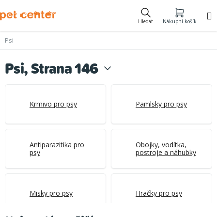
Přejít
na
Hledat
Nákupní košík
obsah
Psi
Psi
, Strana 146
Krmivo pro psy
Pamlsky pro psy
Antiparazitika pro
Obojky, vodítka,
psy
postroje a náhubky
Misky pro psy
Hračky pro psy