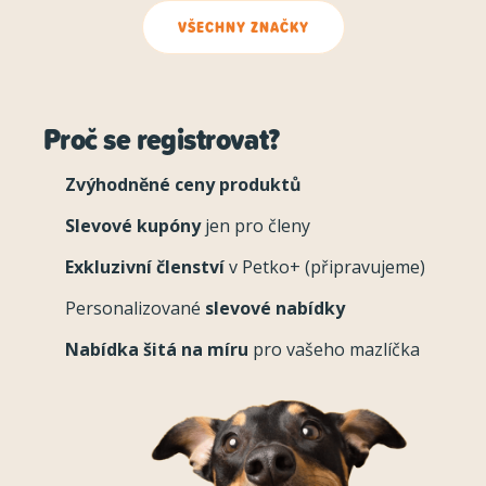
VŠECHNY ZNAČKY
Proč se registrovat?
Zvýhodněné ceny produktů
Slevové kupóny
jen pro členy
Exkluzivní členství
v Petko+ (připravujeme)
Personalizované
slevové nabídky
Nabídka šitá na míru
pro vašeho mazlíčka