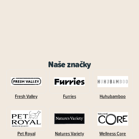
Naše značky
Fresh Valley
Furries
Huhubamboo
Pet Royal
Natures Variety
Wellness Core