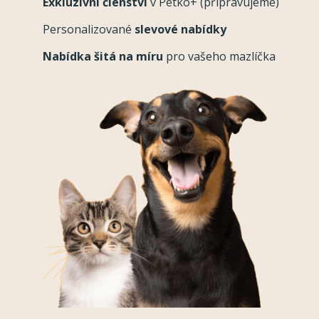
Exkluzivní členství
v Petko+ (připravujeme)
Personalizované
slevové nabídky
Nabídka šitá na míru
pro vašeho mazlíčka