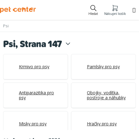
Přejít
na
Hledat
Nákupní košík
obsah
Psi
Psi
, Strana 147
Krmivo pro psy
Pamlsky pro psy
Antiparazitika pro
Obojky, vodítka,
psy
postroje a náhubky
Misky pro psy
Hračky pro psy