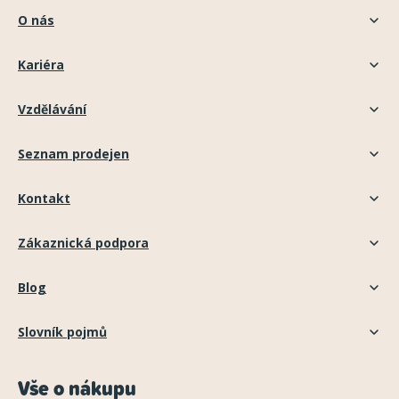
O nás
Kariéra
Vzdělávání
Seznam prodejen
Kontakt
Zákaznická podpora
Blog
Slovník pojmů
Vše o nákupu