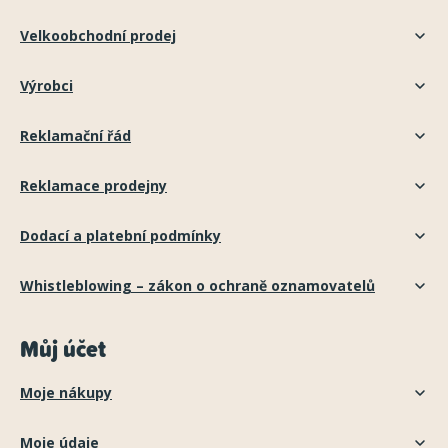
Velkoobchodní prodej
Výrobci
Reklamační řád
Reklamace prodejny
Dodací a platební podmínky
Whistleblowing – zákon o ochraně oznamovatelů
Můj účet
Moje nákupy
Moje údaje