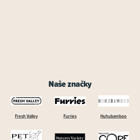
Naše značky
Fresh Valley
Furries
Huhubamboo