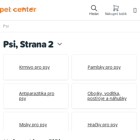
Přejít
na
Hledat
Nákupní košík
obsah
Psi
Psi
, Strana 2
Krmivo pro psy
Pamlsky pro psy
Antiparazitika pro
Obojky, vodítka,
psy
postroje a náhubky
Misky pro psy
Hračky pro psy