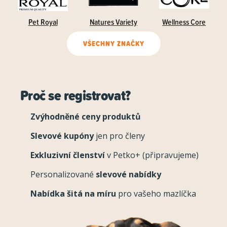
Pet Royal
Natures Variety
Wellness Core
VŠECHNY ZNAČKY
Proč se registrovat?
Zvýhodněné ceny produktů
Slevové kupóny
jen pro členy
Exkluzivní členství
v Petko+ (připravujeme)
Personalizované
slevové nabídky
Nabídka šitá na míru
pro vašeho mazlíčka